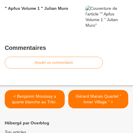
" Apfus Volume 1 " Julian Muro
Commentaires
Ajouter un commentaire
< Benjamin Moussay a
Gérard Marais Quartet "
quarte blanche au Triton
Inner Village " >
avec Michel Benita et
Simon Goubert
Hébergé par Overblog
Top articles