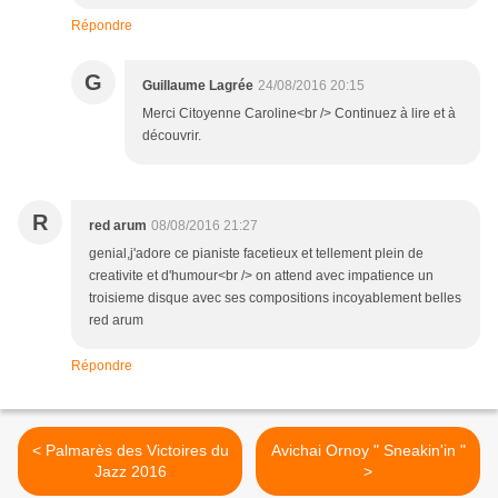
Répondre
G
Guillaume Lagrée
24/08/2016 20:15
Merci Citoyenne Caroline<br /> Continuez à lire et à
découvrir.
R
red arum
08/08/2016 21:27
genial,j'adore ce pianiste facetieux et tellement plein de
creativite et d'humour<br /> on attend avec impatience un
troisieme disque avec ses compositions incoyablement belles
red arum
Répondre
< Palmarès des Victoires du
Avichai Ornoy " Sneakin'in "
Jazz 2016
>