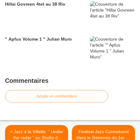
Hillai Govreen 4tet au 38 Riv
" Apfus Volume 1 " Julian Muro
Commentaires
Ajouter un commentaire
< Jazz à la Villette. " Under
Festival Jazz Contreband
the radar " au Studio de
dans le Genevois du 1er au