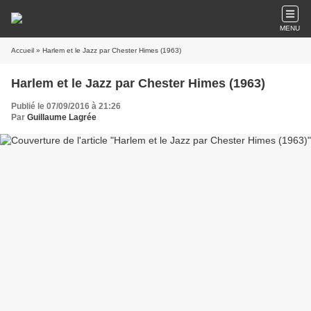
MENU
Accueil
» Harlem et le Jazz par Chester Himes (1963)
Harlem et le Jazz par Chester Himes (1963)
Publié le 07/09/2016 à 21:26
Par
Guillaume Lagrée