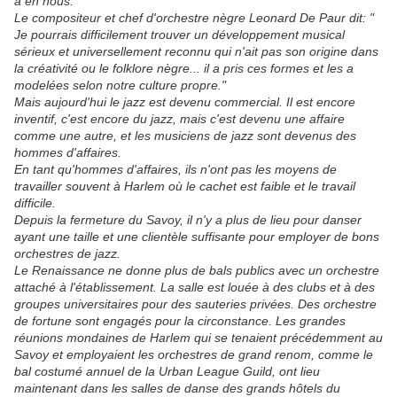
a en nous."
Le compositeur et chef d'orchestre nègre Leonard De Paur dit: "
Je pourrais difficilement trouver un développement musical
sérieux et universellement reconnu qui n'ait pas son origine dans
la créativité ou le folklore nègre... il a pris ces formes et les a
modelées selon notre culture propre."
Mais aujourd'hui le jazz est devenu commercial. Il est encore
inventif, c'est encore du jazz, mais c'est devenu une affaire
comme une autre, et les musiciens de jazz sont devenus des
hommes d'affaires.
En tant qu'hommes d'affaires, ils n'ont pas les moyens de
travailler souvent à Harlem où le cachet est faible et le travail
difficile.
Depuis la fermeture du Savoy, il n'y a plus de lieu pour danser
ayant une taille et une clientèle suffisante pour employer de bons
orchestres de jazz.
Le Renaissance ne donne plus de bals publics avec un orchestre
attaché à l'établissement. La salle est louée à des clubs et à des
groupes universitaires pour des sauteries privées. Des orchestre
de fortune sont engagés pour la circonstance. Les grandes
réunions mondaines de Harlem qui se tenaient précédemment au
Savoy et employaient les orchestres de grand renom, comme le
bal costumé annuel de la Urban League Guild, ont lieu
maintenant dans les salles de danse des grands hôtels du