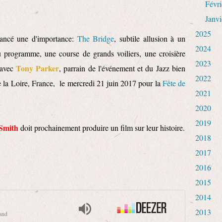
Févri
Janvi
2025
lancé une d'importance:
The Bridge
, subtile allusion à un
2024
 programme, une course de grands voiliers, une croisière
2023
Tony Parker
 avec
, parrain de l'événement et du Jazz bien
2022
e la Loire, France, le mercredi 21 juin 2017 pour la
Fête de
2021
2020
2019
 Smith
doit prochainement produire un film sur leur histoire.
2018
2017
2016
2015
2014
2013
Band