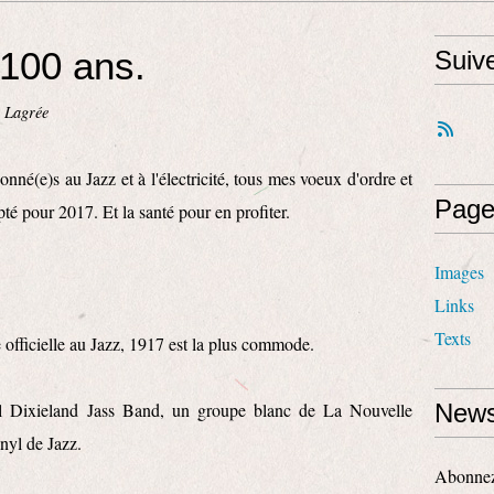
 100 ans.
Suiv
 Lagrée
onné(e)s au Jazz et à l'électricité, tous mes voeux d'ordre et
Page
té pour 2017. Et la santé pour en profiter.
Images
Links
Texts
 officielle au Jazz, 1917 est la plus commode.
nal Dixieland Jass Band, un groupe blanc de La Nouvelle
News
inyl de Jazz.
Abonnez-