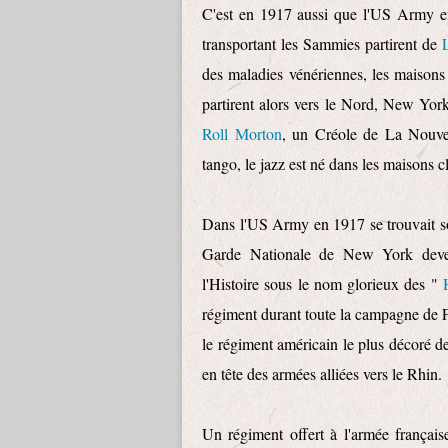
C'est en 1917 aussi que l'US Army e
transportant les Sammies partirent de
des maladies vénériennes, les maisons 
partirent alors vers le Nord, New Yor
Roll Morton
, un Créole de La Nouve
tango, le jazz est né dans les maisons c
Dans l'US Army en 1917 se trouvait so
Garde Nationale de New York devenu
l'Histoire sous le nom glorieux des "
régiment durant toute la campagne de 
le régiment américain le plus décoré d
en tête des armées alliées vers le Rhin.
Un régiment offert à l'armée français