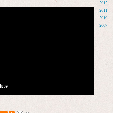
2012
2011
2010
2009