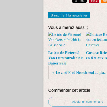
Re
S'inscrire à la newsletter
Vous aimerez aussi :
Le trio de Pieternel
Gustave Reic
Van Oers rafraîchit le
en fête aux B
Baiser Salé
Le chef Fred Hersch seul au piano du Duc de
Commenter cet article
Ajouter un commentaire