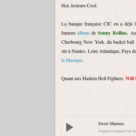
Hot, lecteurs Cool.
La banque française CIC en a déjà 
Sonny Rollins
fameux
album
de
. Au
Cherbourg New York, du basket ball
sûr à Nantes, Loire Atlantique, Pays d
la Musique
.
Will
Quant aux Harlem Hell Fighters,
Sweet Mamma
Original Dixieland Jass 