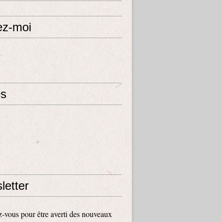
ez-moi
s
letter
vous pour être averti des nouveaux