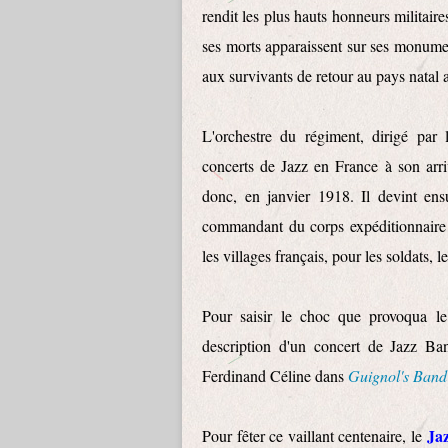
rendit les plus hauts honneurs militai
ses morts apparaissent sur ses monumen
aux survivants de retour au pays natal a
L'orchestre du régiment, dirigé par 
concerts de Jazz en France à son arri
donc, en janvier 1918. Il devint ensu
commandant du corps expéditionnaire 
les villages français, pour les soldats, les
Pour saisir le choc que provoqua l
description d'un concert de Jazz 
Ferdinand Céline dans
Guignol's Band
Ja
Pour fêter ce vaillant centenaire, le