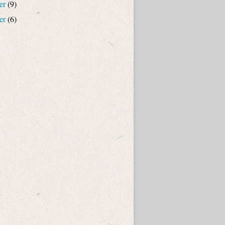
er
(9)
er
(6)