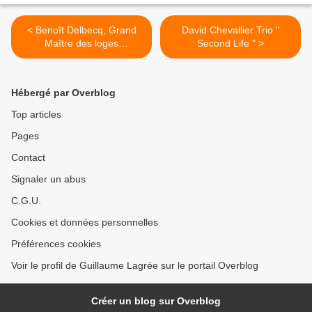
< Benoît Delbecq, Grand
David Chevallier Trio "
Maître des loges
Second Life " >
Manasonics, en tenue au
Studio de l'Ermitage
Hébergé par Overblog
Top articles
Pages
Contact
Signaler un abus
C.G.U.
Cookies et données personnelles
Préférences cookies
Voir le profil de Guillaume Lagrée sur le portail Overblog
Créer un blog sur Overblog