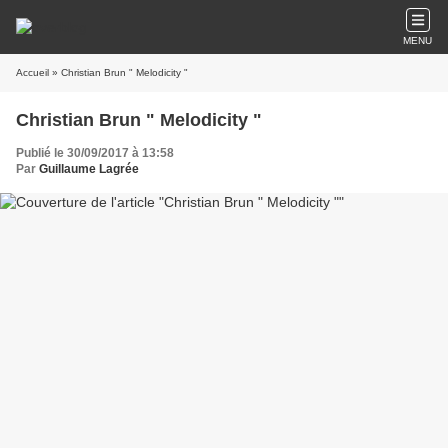
MENU
Accueil
» Christian Brun " Melodicity "
Christian Brun " Melodicity "
Publié le 30/09/2017 à 13:58
Par
Guillaume Lagrée