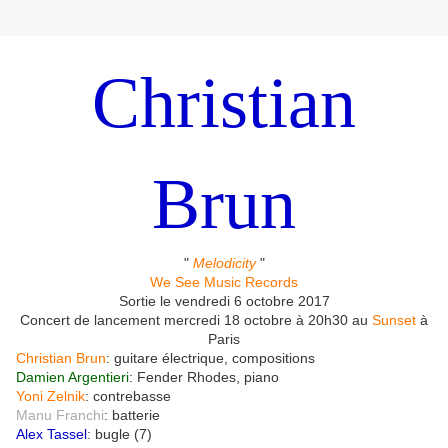
Christian
Brun
"
Melodicity
"
We See Music Records
Sortie le vendredi 6 octobre 2017
Concert de lancement mercredi 18 octobre à 20h30 au
Sunset
à
Paris
Christian Brun
: guitare électrique, compositions
Damien Argentieri
: Fender Rhodes, piano
Yoni Zelnik
: contrebasse
Manu Franchi
: batterie
Alex Tassel
: bugle (7)