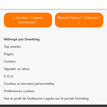
< Caratini " Instants
Pierrick Pédron " Unknown "
d'orchestre "
>
Hébergé par Overblog
Top articles
Pages
Contact
Signaler un abus
C.G.U.
Cookies et données personnelles
Préférences cookies
Voir le profil de Guillaume Lagrée sur le portail Overblog