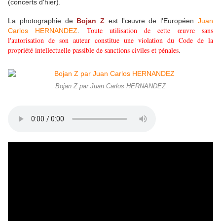
(concerts d'hier).
La photographie de
Bojan Z
est l'œuvre de l'Européen
Juan
Toute utilisation de cette œuvre sans
Carlos HERNANDEZ
.
l'autorisation de son auteur constitue une violation du Code de la
propriété intellectuelle passible de sanctions civiles et pénales
.
Bojan Z par Juan Carlos HERNANDEZ