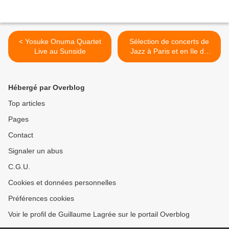
< Yosuke Onuma Quartet
Sélection de concerts de
Live au Sunside
Jazz à Paris et en Ile de
France pour janvier 2018 >
Hébergé par Overblog
Top articles
Pages
Contact
Signaler un abus
C.G.U.
Cookies et données personnelles
Préférences cookies
Voir le profil de Guillaume Lagrée sur le portail Overblog