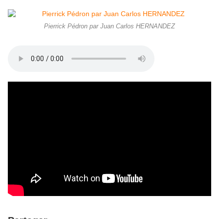
Pierrick Pédron par Juan Carlos HERNANDEZ