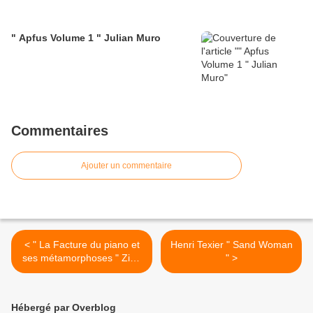
" Apfus Volume 1 " Julian Muro
Commentaires
Ajouter un commentaire
< " La Facture du piano et
Henri Texier " Sand Woman
ses métamorphoses " Ziad
" >
Kreidy
Hébergé par Overblog