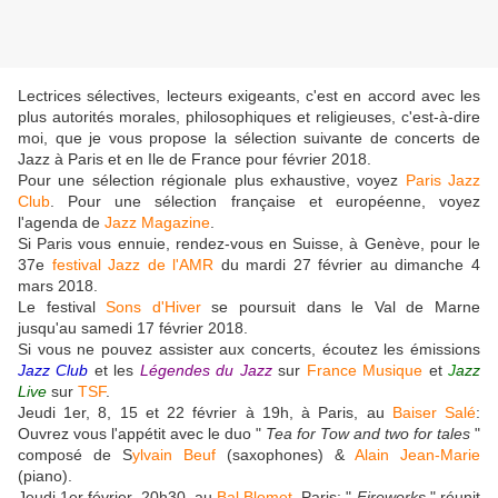
Lectrices sélectives, lecteurs exigeants, c'est en accord avec les
plus autorités morales, philosophiques et religieuses, c'est-à-dire
moi, que je vous propose la sélection suivante de concerts de
Jazz à Paris et en Ile de France pour février 2018.
Pour une sélection régionale plus exhaustive, voyez
Paris Jazz
Club
. Pour une sélection française et européenne, voyez
l'agenda de
Jazz Magazine
.
Si Paris vous ennuie, rendez-vous en Suisse, à Genève, pour le
37e
festival Jazz de l'AMR
du mardi 27 février au dimanche 4
mars 2018.
Le festival
Sons d'Hiver
se poursuit dans le Val de Marne
jusqu'au samedi 17 février 2018.
Si vous ne pouvez assister aux concerts, écoutez les émissions
Jazz Club
et les
Légendes du Jazz
sur
France Musique
et
J
azz
Live
sur
TSF
.
Jeudi 1er, 8, 15 et 22 février à 19h, à Paris, au
Baiser Salé
:
Ouvrez vous l'appétit avec le duo "
Tea for Tow and two for tales
"
composé de S
ylvain Beuf
(saxophones) &
Alain Jean-Marie
(piano).
Jeudi 1er février, 20h30, au
Bal Blomet
, Paris: "
Fireworks
" réunit