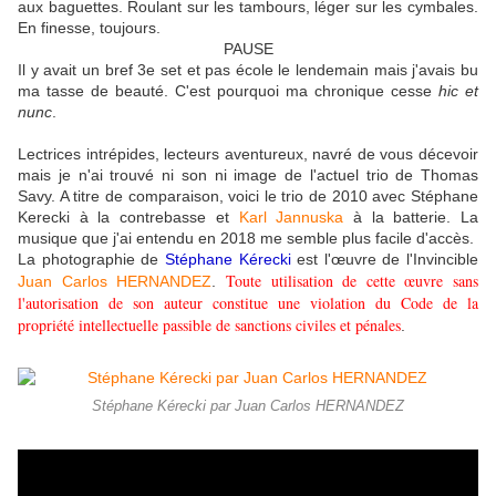
aux baguettes. Roulant sur les tambours, léger sur les cymbales.
En finesse, toujours.
PAUSE
Il y avait un bref 3e set et pas école le lendemain mais j'avais bu
ma tasse de beauté. C'est pourquoi ma chronique cesse
hic et
nunc
.
Lectrices intrépides, lecteurs aventureux, navré de vous décevoir
mais je n'ai trouvé ni son ni image de l'actuel trio de Thomas
Savy. A titre de comparaison, voici le trio de 2010 avec Stéphane
Kerecki à la contrebasse et
Karl Jannuska
à la batterie. La
musique que j'ai entendu en 2018 me semble plus facile d'accès.
La photographie de
Stéphane Kérecki
est l'œuvre de l'Invincible
Toute utilisation de cette œuvre sans
Juan Carlos HERNANDEZ
.
l'autorisation de son auteur constitue une violation du Code de la
propriété intellectuelle passible de sanctions civiles et pénales
.
Stéphane Kérecki par Juan Carlos HERNANDEZ