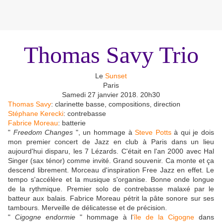
Thomas Savy Trio
Le
Sunset
Paris
Samedi 27 janvier 2018. 20h30
Thomas Savy
: clarinette basse, compositions, direction
Stéphane Kerecki
: contrebasse
Fabrice Moreau
: batterie
"
Freedom Changes
", un hommage à
Steve Potts
à qui je dois
mon premier concert de Jazz en club à Paris dans un lieu
aujourd'hui disparu, les 7 Lézards. C'était en l'an 2000 avec Hal
Singer (sax ténor) comme invité. Grand souvenir. Ca monte et ça
descend librement. Morceau d'inspiration Free Jazz en effet. Le
tempo s'accélère et la musique s'organise. Bonne onde longue
de la rythmique. Premier solo de contrebasse malaxé par le
batteur aux balais. Fabrice Moreau pétrit la pâte sonore sur ses
tambours. Merveille de délicatesse et de précision.
"
Cigogne endormie
" hommage à l
'île de la Cigogne
dans