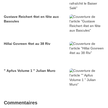
Gustave Reichert 4tet en fête aux
Bascules
Hillai Govreen 4tet au 38 Riv
" Apfus Volume 1 " Julian Muro
Commentaires