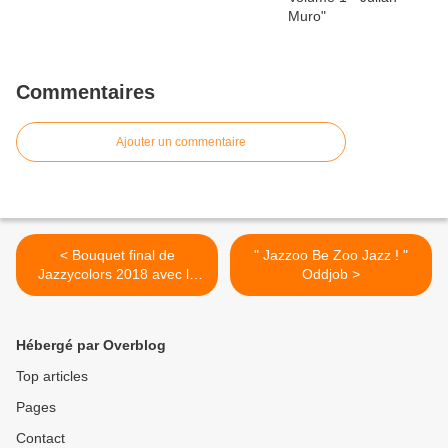
Commentaires
Ajouter un commentaire
< Bouquet final de
" Jazzoo Be Zoo Jazz ! "
Jazzycolors 2018 avec le
Oddjob >
Witold Janiak Trio
Hébergé par Overblog
Top articles
Pages
Contact