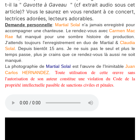
t-il la "
Gavotte à Gaveau
" (cf extrait audio sous cet
article)? Vous le saurez en vous rendant à ce concert,
lectrices adorées, lecteurs adorables.
Demande personnelle
:
Martial Solal
n'a jamais enregistré pour
accompagner une chanteuse. Le rendez-vous avec
Carmen Mac
Rae
fut manqué pour une sombre histoire de production.
J'attends toujours l'enregistrement en duo de Martial &
Claudia
Solal
. Depuis bientôt 15 ans. Je ne suis pas le seul et plus le
temps passe, plus je crains que ce rendez-vous là aussi ne soit
manqué.
La photographie de
Martial Solal
est l'œuvre de l'Inimitable
Juan
Toute utilisation de cette œuvre sans
Carlos HERNANDEZ
.
l'autorisation de son auteur constitue une violation du Code de la
propriété intellectuelle passible de sanctions civiles et pénales
.