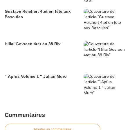
Gustave Reichert 4tet en fête aux
Bascules
Hillai Govreen 4tet au 38 Riv
" Apfus Volume 1 " Julian Muro
Commentaires
Ajouter un commentaire