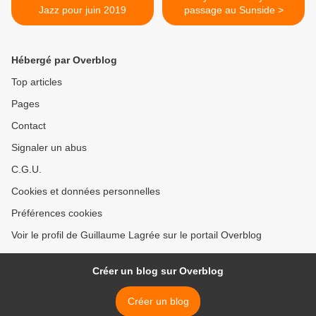
Jazz pour juin 2019
passage au Sunside >
Hébergé par Overblog
Top articles
Pages
Contact
Signaler un abus
C.G.U.
Cookies et données personnelles
Préférences cookies
Voir le profil de Guillaume Lagrée sur le portail Overblog
Créer un blog sur Overblog
Créer un blog