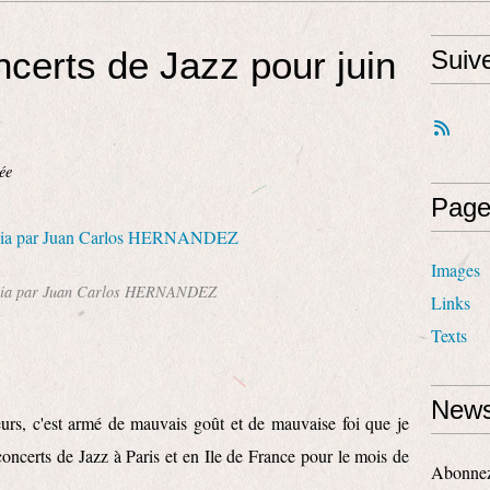
ncerts de Jazz pour juin
Suiv
ée
Page
Images
cia par Juan Carlos HERNANDEZ
Links
Texts
News
eurs, c'est armé de mauvais goût et de mauvaise foi que je
concerts de Jazz à Paris et en Ile de France pour le mois de
Abonnez-