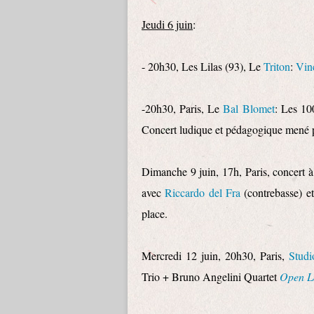
Jeudi 6 juin
:
- 20h30, Les Lilas (93), Le
Triton
:
Vin
-20h30, Paris, Le
Bal Blomet
: Les 10
Concert ludique et pédagogique mené
Dimanche 9 juin, 17h, Paris, concert 
avec
Riccardo del Fra
(contrebasse) et
place.
Mercredi 12 juin, 20h30, Paris,
Studi
Trio + Bruno Angelini Quartet
Open L