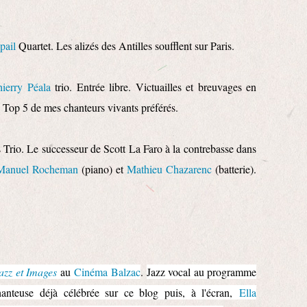
pail
Quartet. Les alizés des Antilles soufflent sur Paris.
ierry Péala
trio. Entrée libre. Victuailles et breuvages en
u Top 5 de mes chanteurs vivants préférés.
s Trio. Le successeur de Scott La Faro à la contrebasse dans
Manuel Rocheman
(piano) et
Mathieu Chazarenc
(batterie).
azz et Images
au
Cinéma Balzac
.
Jazz vocal au programme
hanteuse déjà célébrée sur ce blog puis, à l'écran,
Ella