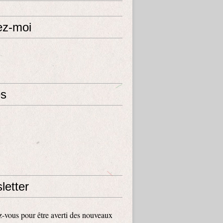
ez-moi
s
letter
vous pour être averti des nouveaux