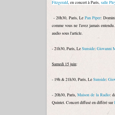
Fitzgerald
, en concert à Paris,
salle Ple
- 20h30, Paris, Le
Pan Piper
: Domini
comme vous ne l'avez jamais entendu.
audio sous l'article.
- 21h30, Paris, Le
Sunside
:
Giovanni M
Samedi 15 juin
:
- 19h & 21h30, Paris, Le
Sunside
:
Gio
- 20h30, Paris,
Maison de la Radio
: d
Quintet. Concert diffusé en différé sur