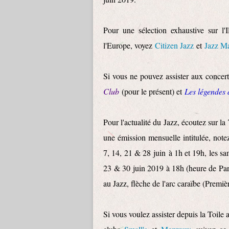
Pour une sélection exhaustive sur l'
l'Europe, voyez
Citizen Jazz
et
Jazz M
Si vous ne pouvez assister aux concert
Club
(pour le présent) et
Les légendes 
Pour l'actualité du Jazz, écoutez sur la 
une émission mensuelle intitulée, notez 
7, 14, 21 & 28 juin à 1h et 19h, les sa
23 & 30 juin 2019 à 18h (heure de Pari
au Jazz, flèche de l'arc caraïbe (Premiè
Si vous voulez assister depuis la Toil