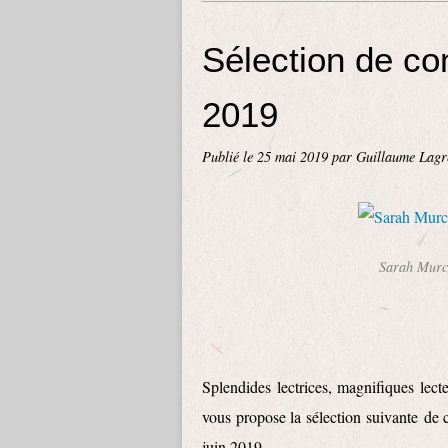
Sélection de co
2019
Publié le
25 mai 2019
par Guillaume Lagr
Sarah Mur
Splendides lectrices, magnifiques lect
vous propose la sélection suivante de 
juin 2019.