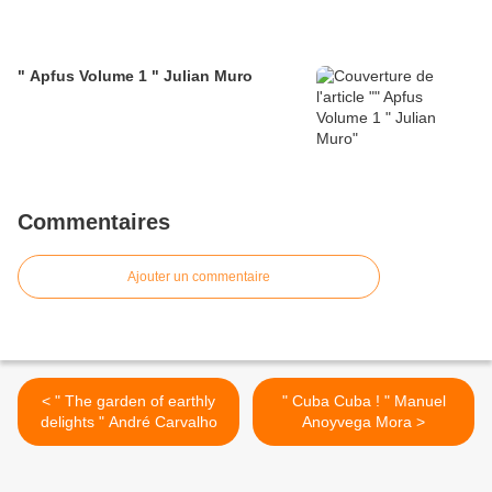
" Apfus Volume 1 " Julian Muro
Commentaires
Ajouter un commentaire
< " The garden of earthly
" Cuba Cuba ! " Manuel
delights " André Carvalho
Anoyvega Mora >