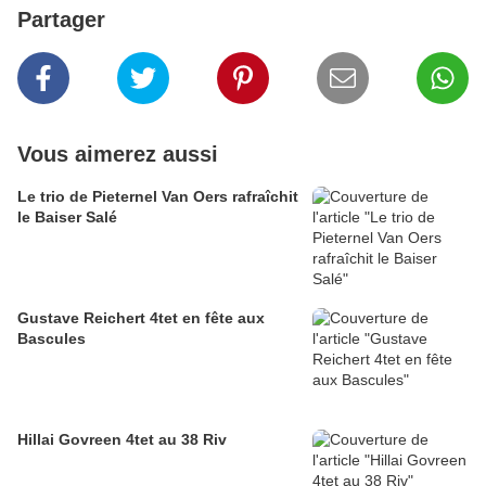
Partager
Vous aimerez aussi
Le trio de Pieternel Van Oers rafraîchit
le Baiser Salé
Gustave Reichert 4tet en fête aux
Bascules
Hillai Govreen 4tet au 38 Riv