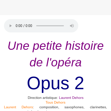
Une petite histoire
de l'opéra
Opus 2
Direction artistique:
Laurent Dehors
Tous Dehors
Laurent Dehors
: composition, saxophones, clarinettes,