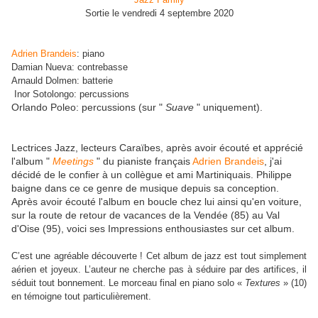
Sortie le vendredi 4 septembre 2020
Adrien Brandeis
: piano
Damian Nueva: contrebasse
Arnauld Dolmen: batterie
Inor Sotolongo: percussions
Orlando Poleo: percussions (sur "
Suave
" uniquement).
Lectrices Jazz, lecteurs Caraïbes, après avoir écouté et apprécié
l'album "
Meetings
" du pianiste français
Adrien Brandeis
, j'ai
décidé de le confier à un collègue et ami Martiniquais. Philippe
baigne dans ce ce genre de musique depuis sa conception.
Après avoir écouté l'album en boucle chez lui ainsi qu'en voiture,
sur la route de retour de vacances de la Vendée (85) au Val
d'Oise (95), voici ses Impressions enthousiastes sur cet album.
C’est une agréable découverte ! Cet album de jazz est tout simplement
aérien et joyeux. L’auteur ne cherche pas à séduire par des artifices, il
séduit tout bonnement. Le morceau final en piano solo «
Textures
» (10)
en témoigne tout particulièrement.