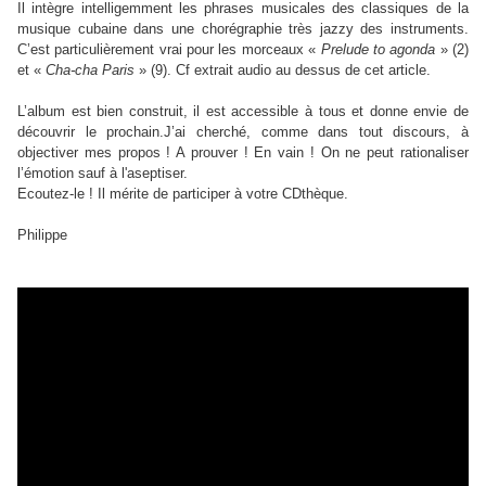
Il intègre intelligemment les phrases musicales des classiques de la
musique cubaine dans une chorégraphie très jazzy des instruments.
C’est particulièrement vrai pour les morceaux «
Prelude to agonda
» (2)
et «
Cha-cha Paris
» (9). Cf extrait audio au dessus de cet article.
L’album est bien construit, il est accessible à tous et donne envie de
découvrir le prochain.J’ai cherché, comme dans tout discours, à
objectiver mes propos ! A prouver ! En vain ! On ne peut rationaliser
l’émotion sauf à l'aseptiser.
Ecoutez-le ! Il mérite de participer à votre CDthèque.
Philippe