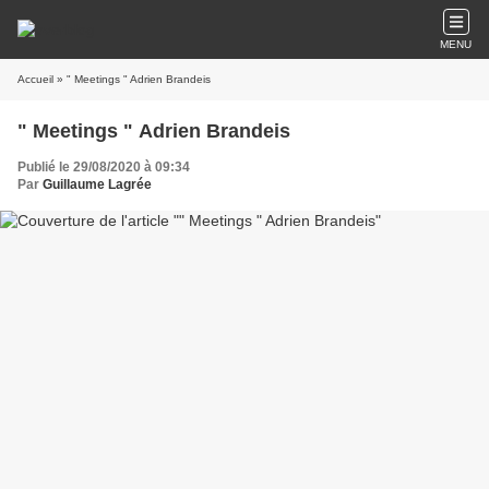
MENU
Accueil
» " Meetings " Adrien Brandeis
" Meetings " Adrien Brandeis
Publié le 29/08/2020 à 09:34
Par
Guillaume Lagrée