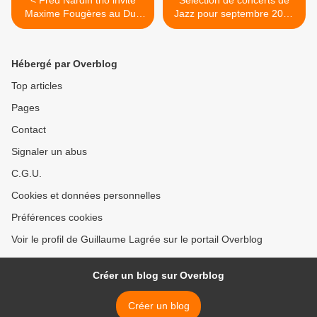
< Fred Nardin trio invite
Sélection de concerts de
Maxime Fougères au Duc
Jazz pour septembre 2020
des Lombards
>
Hébergé par Overblog
Top articles
Pages
Contact
Signaler un abus
C.G.U.
Cookies et données personnelles
Préférences cookies
Voir le profil de Guillaume Lagrée sur le portail Overblog
Créer un blog sur Overblog
Créer un blog