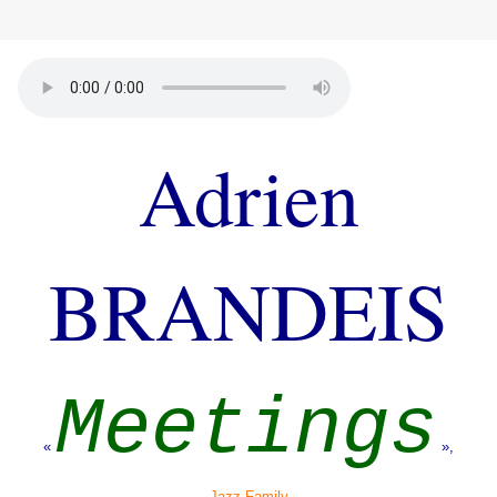
Adrien
BRANDEIS
Meetings
«
»,
Jazz Family