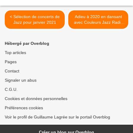
< Sélection de concerts de
Adieu à 2020 en dansant
Jazz pour janvier 2021
avec Couleurs Jazz Radio
du 31 décembre au 1er
janvier >
Hébergé par Overblog
Top articles
Pages
Contact
Signaler un abus
C.G.U.
Cookies et données personnelles
Préférences cookies
Voir le profil de Guillaume Lagrée sur le portail Overblog
Créer un blog sur Overblog