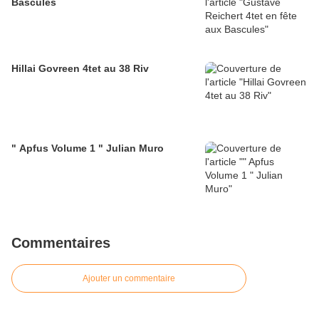
Bascules
Hillai Govreen 4tet au 38 Riv
" Apfus Volume 1 " Julian Muro
Commentaires
Ajouter un commentaire