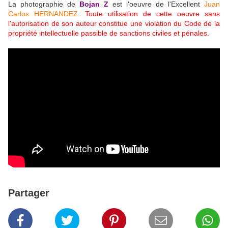
La photographie de
Bojan Z
est l'oeuvre de l'Excellent
Juan
Carlos HERNANDEZ
.
Toute utilisation de cette oeuvre sans
l'autorisation de son auteur constitue une violation du Code de la
propriété intellectuelle passible de sanctions civiles et pénales
.
Partager