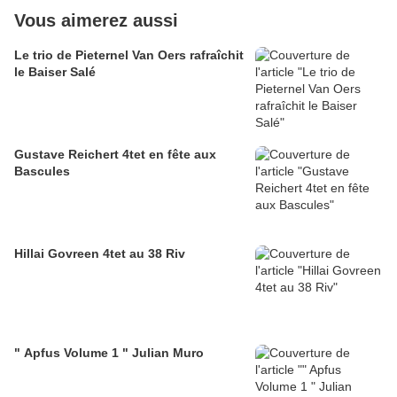
Vous aimerez aussi
Le trio de Pieternel Van Oers rafraîchit
le Baiser Salé
Gustave Reichert 4tet en fête aux
Bascules
Hillai Govreen 4tet au 38 Riv
" Apfus Volume 1 " Julian Muro