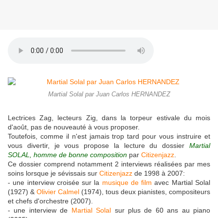
Martial Solal par Juan Carlos HERNANDEZ
Lectrices Zag, lecteurs Zig, dans la torpeur estivale du mois
d'août, pas de nouveauté à vous proposer.
Toutefois, comme il n'est jamais trop tard pour vous instruire et
vous divertir, je vous propose la lecture du dossier
Martial
SOLAL, homme de bonne composition
par
Citizenjazz
.
Ce dossier comprend notamment 2 interviews réalisées par mes
soins lorsque je sévissais sur
Citizenjazz
de 1998 à 2007:
- une interview croisée sur la
musique de film
avec Martial Solal
(1927) &
Olivier Calmel
(1974), tous deux pianistes, compositeurs
et chefs d'orchestre (2007).
- une interview de
Martial Solal
sur plus de 60 ans au piano