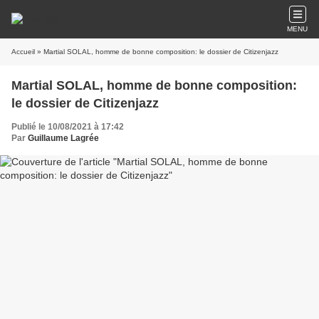
MENU
Accueil
» Martial SOLAL, homme de bonne composition: le dossier de Citizenjazz
Martial SOLAL, homme de bonne composition:
le dossier de Citizenjazz
Publié le 10/08/2021 à 17:42
Par
Guillaume Lagrée