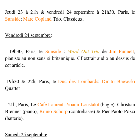
Jeudi 23 à 21h & vendredi 24 septembre à 21h30, Paris, le
Sunside
:
Marc Copland
Trio. Classieux.
Vendredi 24 septembre
:
- 19h30, Paris, le
Sunside
:
Word Out Trio
de
Jim Funnell
,
pianiste au non sens si britannique. Cf extrait audio au dessus de
cet article.
-19h30 & 22h, Paris, le
Duc des Lombards
:
Dmitri Baeveski
Quartet
- 21h, Paris, Le
Café Laurent
:
Yoann Loustalot
(bugle), Christian
Brenner (piano),
Bruno Schorp
(contrebasse) & Pier Paolo Pozzi
(batterie).
Samedi 25 septembre
: