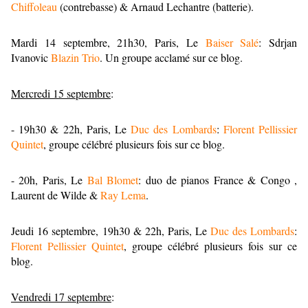
Chiffoleau
(contrebasse) & Arnaud Lechantre (batterie).
Mardi 14 septembre, 21h30, Paris, Le
Baiser Salé
: Sdrjan
Ivanovic
Blazin Trio
. Un groupe acclamé sur ce blog.
Mercredi 15 septembre
:
- 19h30 & 22h, Paris, Le
Duc des Lombards
:
Florent Pellissier
Quintet
, groupe célébré plusieurs fois sur ce blog.
- 20h, Paris, Le
Bal Blomet
: duo de pianos France & Congo ,
Laurent de Wilde &
Ray Lema
.
Jeudi 16 septembre, 19h30 & 22h, Paris, Le
Duc des Lombards
:
Florent Pellissier Quintet
, groupe célébré plusieurs fois sur ce
blog.
Vendredi 17 septembre
: