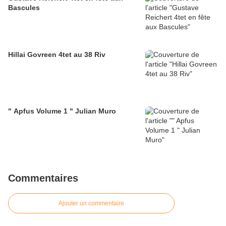
Bascules
Hillai Govreen 4tet au 38 Riv
" Apfus Volume 1 " Julian Muro
Commentaires
Ajouter un commentaire