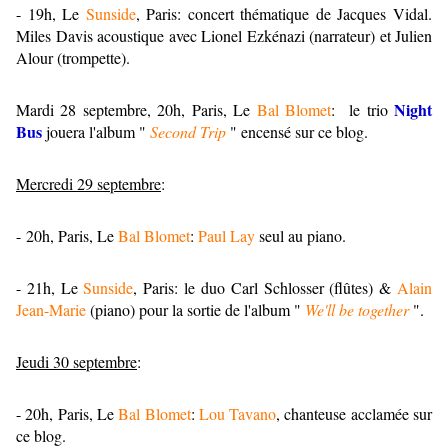
- 19h, Le
Sunside
, Paris: concert thématique de Jacques Vidal.
Miles Davis acoustique avec Lionel Ezkénazi (narrateur) et Julien
Alour (trompette).
Night
Mardi 28 septembre, 20h, Paris, Le
Bal Blomet
: le trio
Bus
jouera l'album "
Second Trip
" encensé sur ce blog.
Mercredi 29 septembre
:
- 20h, Paris, Le
Bal Blomet
:
Paul Lay
seul au piano.
- 21h, Le
Sunside
, Paris: le duo Carl Schlosser (flûtes) &
Alain
Jean-Marie
(piano) pour la sortie de l'album "
We'll be together
".
Jeudi 30 septembre
:
- 20h, Paris, Le
Bal Blomet
:
Lou Tavano
, chanteuse acclamée sur
ce blog.