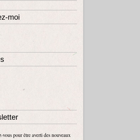
ez-moi
s
letter
vous pour être averti des nouveaux