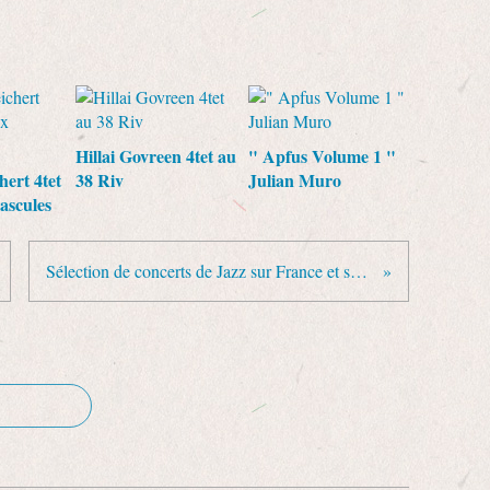
Hillai Govreen 4tet au
" Apfus Volume 1 "
hert 4tet
38 Riv
Julian Muro
ascules
Sélection de concerts de Jazz sur France et sur Suisse pour octobre 2021