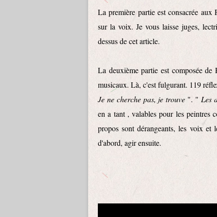
La première partie est consacrée aux P
sur la voix. Je vous laisse juges, lectr
dessus de cet article.
La deuxième partie est composée de P
musicaux. Là, c'est fulgurant. 119 réflex
Je ne cherche pas, je trouve
". "
Les a
en a tant , valables pour les peintres
propos sont dérangeants, les voix et
d'abord, agir ensuite.