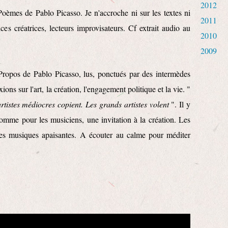
2012
oèmes de Pablo Picasso. Je n'accroche ni sur les textes ni
2011
ices créatrices, lecteurs improvisateurs. Cf extrait audio au
2010
2009
ropos de Pablo Picasso, lus, ponctués par des intermèdes
ions sur l'art, la création, l'engagement politique et la vie. "
rtistes médiocres copient. Les grands artistes volent
". Il y
 comme pour les musiciens, une invitation à la création. Les
 les musiques apaisantes. A écouter au calme pour méditer