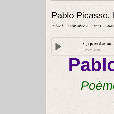
Pablo Picasso.
Publié le
21 septembre 2021
par Guillaum
Si je pense dans une 
Bernard Ascal
Pabl
Poème