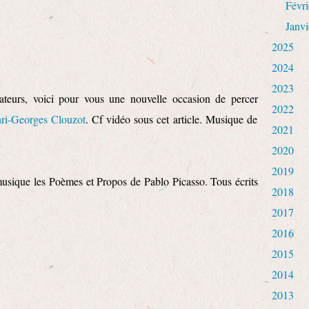
Févri
Janvi
2025
2024
2023
isateurs, voici pour vous une nouvelle occasion de percer
2022
ri-Georges Clouzot
. Cf vidéo sous cet article. Musique de
2021
2020
2019
usique les Poèmes et Propos de Pablo Picasso. Tous écrits
2018
2017
2016
2015
2014
2013