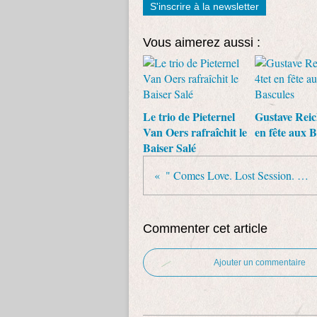
S'inscrire à la newsletter
Vous aimerez aussi :
Le trio de Pieternel
Gustave Reic
Van Oers rafraîchit le
en fête aux B
Baiser Salé
" Comes Love. Lost Session. 1960 " Sheila Jordan
Commenter cet article
Ajouter un commentaire