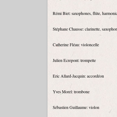
Rémi Biet: saxophones, flûte, harmoni
Stéphane Chausse: clarinette, saxophone
Catherine Fléau: violoncelle
Julien Ecrepont: trompette
Eric Allard-Jacquin: accordéon
Yves Morel: trombone
Sébastien Guillaume: violon