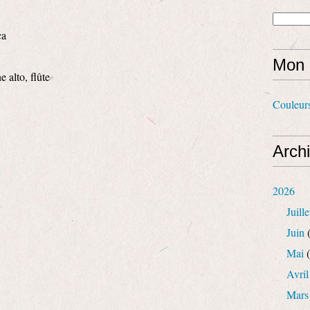
ca
Mon 
 alto, flûte
Couleur
Arch
2026
Juille
Juin
(
Mai
(
Avril
Mars