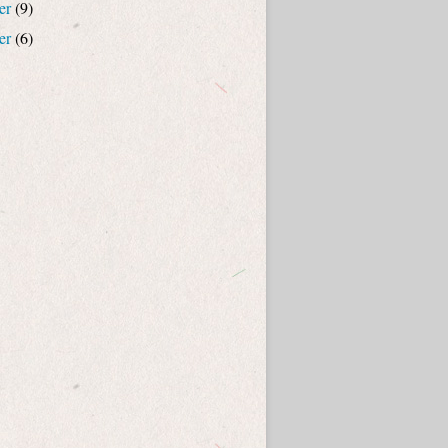
er
(9)
er
(6)