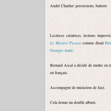
André Charlier: percussions, batterie
Lectrices créatrices, lecteurs improv
Le Mystère Picasso
comme disait
Hen
Georges Auric
.
Bernard Ascal a décidé de mettre en m
en français.
Accompagné de musiciens de Jazz.
Cela donne un double album.