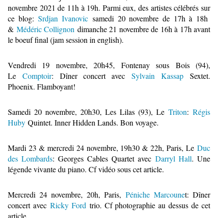
novembre 2021 de 11h à 19h. Parmi eux, des artistes célébrés sur
ce blog:
Srdjan Ivanovic
samedi 20 novembre de 17h à 18h
&
Médéric Collignon
dimanche 21 novembre de 16h à 17h avant
le boeuf final (jam session in english).
Vendredi 19 novembre, 20h45, Fontenay sous Bois (94),
Le
Comptoir
: Dîner concert avec
Sylvain Kassap
Sextet.
Phoenix. Flamboyant!
Samedi 20 novembre, 20h30, Les Lilas (93), Le
Triton
:
Régis
Huby
Quintet. Inner Hidden Lands. Bon voyage.
Mardi 23 & mercredi 24 novembre, 19h30 & 22h, Paris, Le
Duc
des Lombards
: Georges Cables Quartet avec
Darryl Hall
. Une
légende vivante du piano. Cf vidéo sous cet article.
Mercredi 24 novembre, 20h, Paris,
Péniche Marcoune
t: Dîner
concert avec
Ricky Ford
trio. Cf photographie au dessus de cet
article.