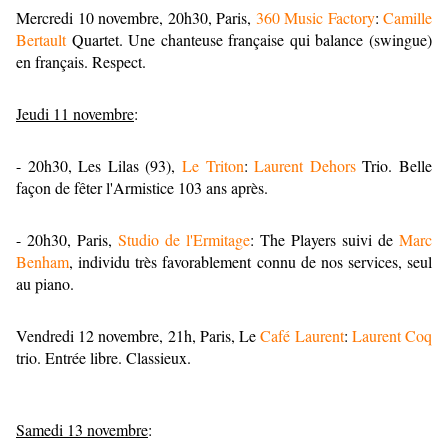
Mercredi 10 novembre, 20h30, Paris,
360 Music Factory
:
Camille
Bertault
Quartet. Une chanteuse française qui balance (swingue)
en français. Respect.
Jeudi 11 novembre
:
- 20h30, Les Lilas (93),
Le Triton
:
Laurent Dehors
Trio. Belle
façon de fêter l'Armistice 103 ans après.
- 20h30, Paris,
Studio de l'Ermitage
: The Players suivi de
Marc
Benham
, individu très favorablement connu de nos services, seul
au piano.
Vendredi 12 novembre, 21h, Paris, Le
Café Laurent
:
Laurent Coq
trio. Entrée libre. Classieux.
Samedi 13 novembre
: