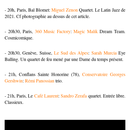
- 20h, Paris, Bal Blomet:
Miguel Zenon
Quartet. Le Latin Jazz de
2021. Cf photographie au dessus de cet article.
- 20h30, Paris,
360 Music Factory
:
Magic Malik
Dream Team.
Cosmicomique.
- 20h30, Genève, Suisse,
Le Sud des Alpes
:
Sarah Murcia
Eye
Balling. Un quartet de feu mené par une Dame du temps présent.
- 21h, Conflans Sainte Honorine (78),
Conservatoire Georges
Gershwin
:
Rémi Panossian
trio.
- 21h, Paris, Le
Café Laurent
:
Sandro Zerafa
quartet. Entrée libre.
Classieux.