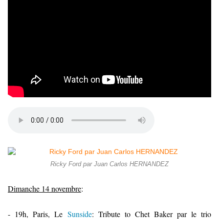
Ricky Ford par Juan Carlos HERNANDEZ
Dimanche 14 novembre
:
- 19h, Paris, Le
Sunside
: Tribute to Chet Baker par le trio