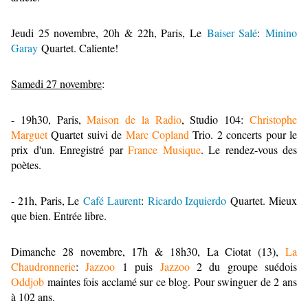
Jeudi 25 novembre, 20h & 22h, Paris, Le
Baiser Salé
:
Minino
Garay
Quartet. Caliente!
Samedi 27 novembre
:
- 19h30, Paris,
Maison de la Radio
, Studio 104:
Christophe
Marguet
Quartet suivi de
Marc Copland
Trio. 2 concerts pour le
prix d'un. Enregistré par
France Musique
. Le rendez-vous des
poètes.
- 21h, Paris, Le
Café Laurent
:
Ricardo Izquierdo
Quartet. Mieux
que bien. Entrée libre.
Dimanche 28 novembre, 17h & 18h30, La Ciotat (13),
La
Chaudronnerie
:
Jazzoo
1 puis
Jazzoo
2 du groupe suédois
Oddjob
maintes fois acclamé sur ce blog. Pour swinguer de 2 ans
à 102 ans.