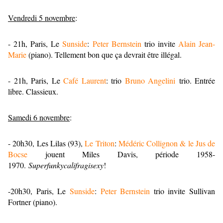
Vendredi 5 novembre
:
- 21h, Paris, Le
Sunside
:
Peter Bernstein
trio invite
Alain Jean-
Marie
(piano). Tellement bon que ça devrait être illégal.
- 21h, Paris, Le
Café Laurent
: trio
Bruno Angelini
trio. Entrée
libre. Classieux.
Samedi 6 novembre
:
- 20h30, Les Lilas (93),
Le Triton
:
Médéric Collignon & le Jus de
Bocse
jouent Miles Davis, période 1958-
1970.
Superfunkycalifragisexy
!
-20h30, Paris, Le
Sunside
:
Peter Bernstein
trio invite Sullivan
Fortner (piano).