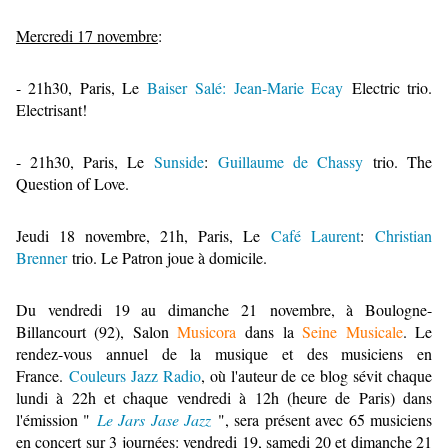
Mercredi 17 novembre
:
- 21h30, Paris, Le
Baiser Salé:
Jean-Marie Ecay
Electric trio.
Electrisant!
- 21h30, Paris, Le
Sunside
:
Guillaume de Chassy
trio. The
Question of Love.
Jeudi 18 novembre, 21h, Paris, Le
Café Laurent
:
Christian
Brenner
trio. Le Patron joue à domicile.
Du vendredi 19 au dimanche 21 novembre, à Boulogne-
Billancourt (92), Salon
Musicora
dans la
Seine Musicale
. Le
rendez-vous annuel de la musique et des musiciens en
France.
Couleurs Jazz Radio
, où l'auteur de ce blog sévit chaque
lundi à 22h et chaque vendredi à 12h (heure de Paris) dans
l'émission "
Le Jars Jase Jazz
", sera présent avec 65 musiciens
en concert sur 3 journées: vendredi 19, samedi 20 et dimanche 21