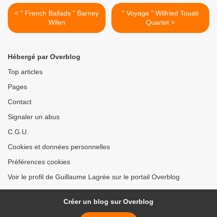
< " French Ballads " Barney
" Voyage " Wilfried Touati
Wilen
Quartet >
Hébergé par Overblog
Top articles
Pages
Contact
Signaler un abus
C.G.U.
Cookies et données personnelles
Préférences cookies
Voir le profil de Guillaume Lagrée sur le portail Overblog
Créer un blog sur Overblog