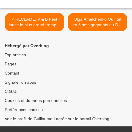
< RECLAME: V & B Fest
Olga Amelchenko Quintet
lance le plus grand tremplin
en 3 sets gagnants au Duc
musical de France
des Lombards >
Hébergé par Overblog
Top articles
Pages
Contact
Signaler un abus
C.G.U.
Cookies et données personnelles
Préférences cookies
Voir le profil de Guillaume Lagrée sur le portail Overblog