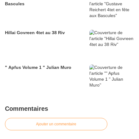
Bascules
Hillai Govreen 4tet au 38 Riv
" Apfus Volume 1 " Julian Muro
Commentaires
Ajouter un commentaire