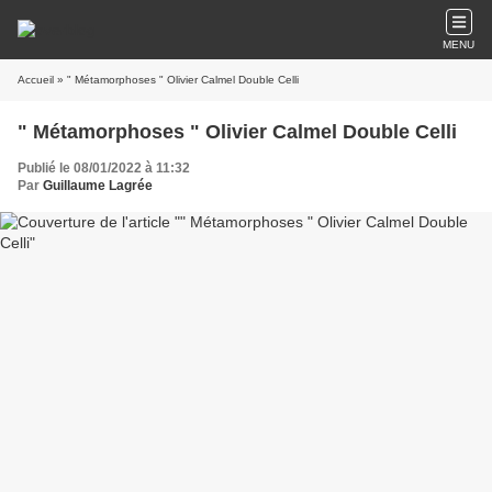
MENU
Accueil
» " Métamorphoses " Olivier Calmel Double Celli
" Métamorphoses " Olivier Calmel Double Celli
Publié le 08/01/2022 à 11:32
Par
Guillaume Lagrée