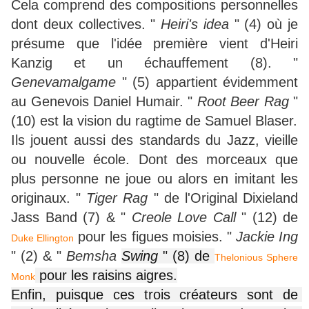
Cela comprend des compositions personnelles
dont deux collectives. "
Heiri's idea
" (4) où je
présume que l'idée première vient d'Heiri
Kanzig et un échauffement (8). "
Genevamalgame
" (5) appartient évidemment
au Genevois Daniel Humair. "
Root Beer Rag
"
(10) est la vision du ragtime de Samuel Blaser.
Ils jouent aussi des standards du Jazz, vieille
ou nouvelle école. Dont des morceaux que
plus personne ne joue ou alors en imitant les
originaux. "
Tiger Rag
" de l'Original Dixieland
Jass Band (7) & "
Creole Love Call
" (12) de
pour les figues moisies. "
Jackie Ing
Duke Ellington
" (2) & "
Bemsha
Swing 
" (8) de 
Thelonious Sphere
 pour les raisins aigres.
Monk
Enfin, puisque ces trois créateurs sont de 