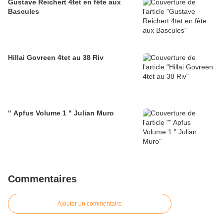
Gustave Reichert 4tet en fête aux
Bascules
Hillai Govreen 4tet au 38 Riv
" Apfus Volume 1 " Julian Muro
Commentaires
Ajouter un commentaire