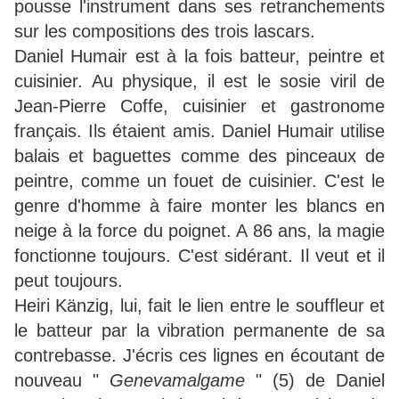
pousse l'instrument dans ses retranchements
sur les compositions des trois lascars.
Daniel Humair est à la fois batteur, peintre et
cuisinier. Au physique, il est le sosie viril de
Jean-Pierre Coffe, cuisinier et gastronome
français. Ils étaient amis. Daniel Humair utilise
balais et baguettes comme des pinceaux de
peintre, comme un fouet de cuisinier. C'est le
genre d'homme à faire monter les blancs en
neige à la force du poignet. A 86 ans, la magie
fonctionne toujours. C'est sidérant. Il veut et il
peut toujours.
Heiri Känzig, lui, fait le lien entre le souffleur et
le batteur par la vibration permanente de sa
contrebasse. J'écris ces lignes en écoutant de
nouveau "
Genevamalgame
" (5) de Daniel