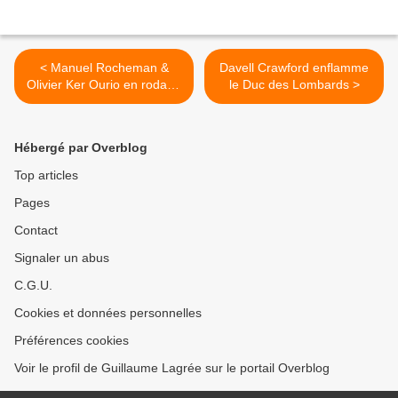
< Manuel Rocheman &
Davell Crawford enflamme
Olivier Ker Ourio en rodage
le Duc des Lombards >
au Café Laurent
Hébergé par Overblog
Top articles
Pages
Contact
Signaler un abus
C.G.U.
Cookies et données personnelles
Préférences cookies
Voir le profil de Guillaume Lagrée sur le portail Overblog