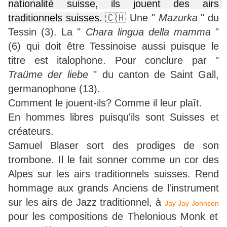
nationalité suisse, ils jouent des airs 
traditionnels suisses. 
🇨🇭 Une "
Mazurka
" du
Tessin (3). La "
Chara lingua della mamma
"
(6) qui doit être Tessinoise aussi puisque le
titre est italophone. Pour conclure par "
Traüme der liebe
" du canton de Saint Gall,
germanophone (13).
Comment le jouent-ils? Comme il leur plaît.
En hommes libres puisqu'ils sont Suisses et
créateurs.
Samuel Blaser sort des prodiges de son
trombone. Il le fait sonner comme un cor des
Alpes sur les airs traditionnels suisses. Rend
hommage aux grands Anciens de l'instrument
sur les airs de Jazz traditionnel, à
Jay Jay Johnson
pour les compositions de Thelonious Monk et