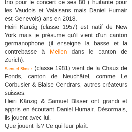
trio pour le concert de ses 80 ( huitante pour
les Vaudois et Valaisans mais Daniel Humair
est Genevois) ans en 2018.
Heiri Känzig (classe 1957) est natif de
New
York
mais je présume qu'il vient d'un canton
germanophone (il enseigne la basse et la
contrebasse à
Meilen
dans le canton de
Zürich).
(classe 1981) vient de la Chaux de
Samuel Blaser
Fonds, canton de Neuchâtel, comme Le
Corbusier & Blaise Cendrars, autres créateurs
suisses.
Heiri Känzig & Samuel Blaser ont grandi et
appris en écoutant Daniel Humair. Désormais,
ils jouent avec lui.
Que jouent ils? Ce qui leur plaît.