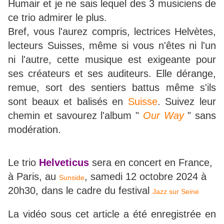
Humair et je ne sais lequel des 3 musiciens de
ce trio admirer le plus.
Bref, vous l'aurez compris, lectrices Helvètes,
lecteurs Suisses, même si vous n'êtes ni l'un
ni l'autre, cette musique est exigeante pour
ses créateurs et ses auditeurs. Elle dérange,
remue, sort des sentiers battus même s'ils
sont beaux et balisés en
Suisse
. Suivez leur
chemin et savourez l'album "
Our Way
" sans
modération.
Le trio
Helveticus
sera en concert en France,
à Paris, au
,
samedi 12 octobre 2024 à
Sunside
20h30,
dans le cadre du festival
Jazz sur Seine
La vidéo sous cet article a été enregistrée en