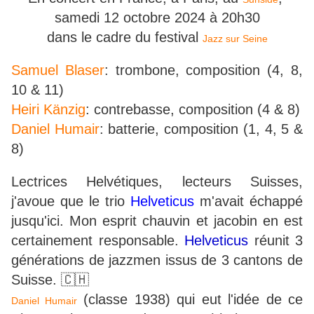
samedi 12 octobre 2024 à 20h30
dans le cadre du festival
Jazz sur Seine
Samuel Blaser
: trombone, composition (4, 8,
10 & 11)
Heiri Känzig
: contrebasse, composition (4 & 8)
Daniel Humair
: batterie, composition (1, 4, 5 &
8)
Lectrices Helvétiques, lecteurs Suisses,
j'avoue que le trio
Helveticus
m'avait échappé
jusqu'ici. Mon esprit chauvin et jacobin en est
certainement responsable.
Helveticus
réunit 3
générations de jazzmen issus de 3 cantons de
Suisse. 🇨🇭
(classe 1938) qui eut l'idée de ce
Daniel Humair