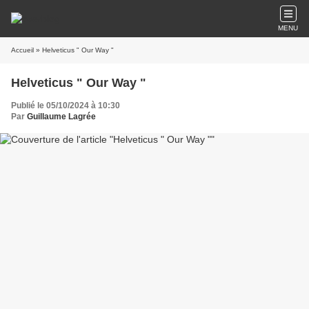
MENU
Accueil
» Helveticus " Our Way "
Helveticus " Our Way "
Publié le 05/10/2024 à 10:30
Par
Guillaume Lagrée