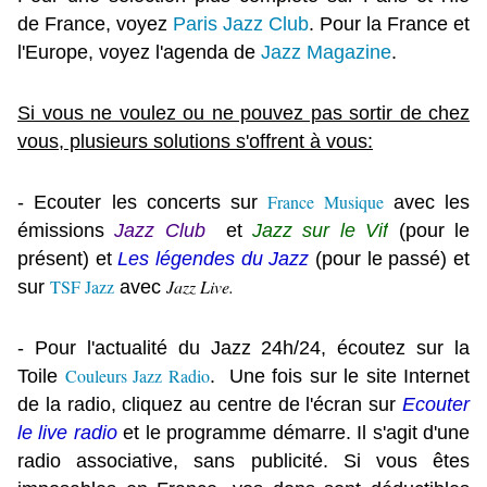
de France, voyez
Paris Jazz Club
. Pour la France et
l'Europe, voyez l'agenda de
Jazz Magazine
.
Si vous ne voulez ou ne pouvez pas sortir de chez
vous, plusieurs solutions s'offrent à vous:
France Musique
- Ecouter les concerts sur
avec les
émissions
Jazz Club
et
Jazz sur le Vif
(pour le
présent) et
Les légendes du Jazz
(pour le passé) et
TSF Jazz
Jazz Live.
sur
avec
- Pour l'actualité du Jazz 24h/24, écoutez sur la
Couleurs Jazz Radio
Toile
.
Une fois sur le site Internet
de la radio, cliquez au centre de l'écran sur
Ecouter
le live radio
et le programme démarre.
Il s'agit d'une
radio associative, sans publicité. Si vous êtes