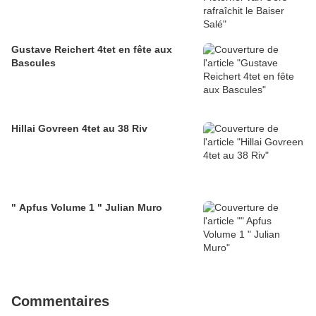
Gustave Reichert 4tet en fête aux
Bascules
Hillai Govreen 4tet au 38 Riv
" Apfus Volume 1 " Julian Muro
Commentaires