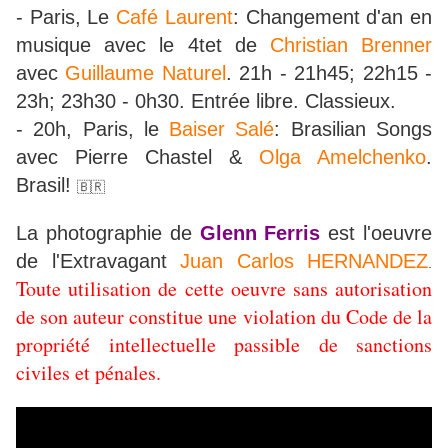
- Paris, Le
Café Laurent
: Changement d'an en
musique avec le 4tet de
Christian Brenner
avec
Guillaume Naturel
. 21h - 21h45; 22h15 -
23h; 23h30 - 0h30. Entrée libre. Classieux.
- 20h, Paris, le
Baiser Salé
: Brasilian Songs
avec Pierre Chastel &
Olga Amelchenko
.
Brasil!
🇧🇷
La photographie de
Glenn Ferris
est l'oeuvre
de l'Extravagant
Juan Carlos HERNANDEZ
.
Toute utilisation de cette oeuvre sans autorisation
de son auteur constitue une violation du Code de la
propriété intellectuelle passible de sanctions
civiles et pénales.