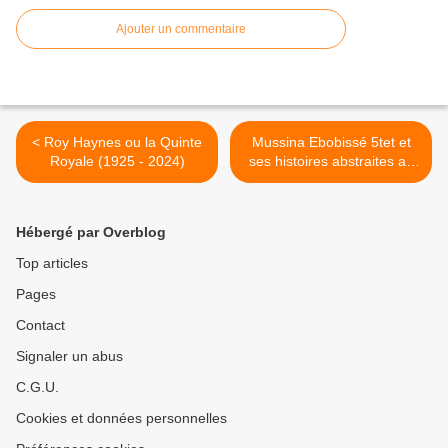
Ajouter un commentaire
< Roy Haynes ou la Quinte
Mussina Ebobissé 5tet et
Royale (1925 - 2024)
ses histoires abstraites au
Sunside >
Hébergé par Overblog
Top articles
Pages
Contact
Signaler un abus
C.G.U.
Cookies et données personnelles