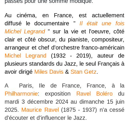
passés pour une somme modique.
Au cinéma, en France, est actuellement
diffusé le documentaire "
Il était une fois
Michel Legrand
" sur la vie et l'oeuvre, côté
clair et côté obscur, du pianiste, compositeur,
arrangeur et chef d'orchestre franco-américain
Michel Legrand
(1932 - 2019), auteur de
plusieurs standards du Jazz, le seul Français à
avoir dirigé
Miles Davis
&
Stan Getz
.
A Paris, Ile de France, France, à la
Philharmonie
: exposition
Ravel Boléro
du
mardi 3 décembre 2024 au dimanche 15 juin
2025.
Maurice Ravel
(1875 - 1937) n'a cessé
d'écouter et d'influencer le Jazz.