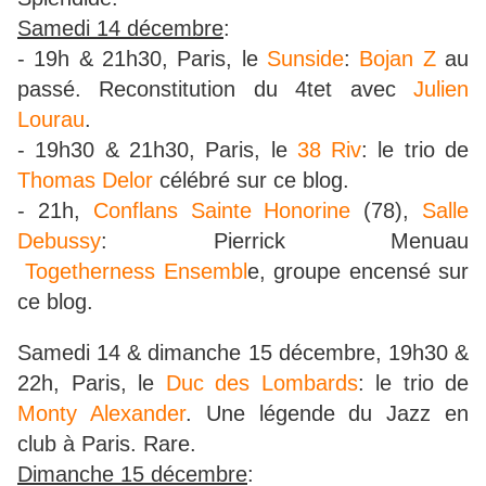
Samedi 14 décembre
:
- 19h & 21h30, Paris, le
Sunside
:
Bojan Z
au
passé. Reconstitution du 4tet avec
Julien
Lourau
.
- 19h30 & 21h30, Paris, le
38 Riv
: le trio de
Thomas Delor
célébré sur ce blog.
- 21h,
Conflans Sainte Honorine
(78),
Salle
Debussy
: Pierrick Menuau
Togetherness Ensembl
e, groupe encensé sur
ce blog.
Samedi 14 & dimanche 15 décembre, 19h30 &
22h, Paris, le
Duc des Lombards
: le trio de
Monty Alexander
. Une légende du Jazz en
club à Paris. Rare.
Dimanche 15 décembre
: