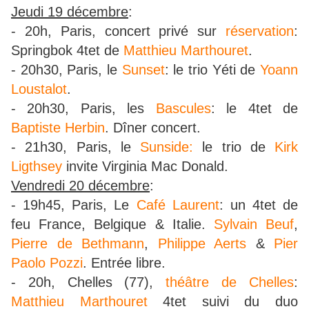
Jeudi 19 décembre
:
- 20h, Paris, concert privé sur
réservation
:
Springbok 4tet de
Matthieu Marthouret
.
- 20h30, Paris, le
Sunset
: le trio Yéti de
Yoann
Loustalot
.
- 20h30, Paris, les
Bascules
: le 4tet de
Baptiste Herbin
. Dîner concert.
- 21h30, Paris, le
Sunside:
le trio de
Kirk
Ligthsey
invite Virginia Mac Donald.
Vendredi 20 décembre
:
- 19h45, Paris, Le
Café Laurent
: un 4tet de
feu France, Belgique & Italie.
Sylvain Beuf
,
Pierre de Bethmann
,
Philippe Aerts
&
Pier
Paolo Pozzi
. Entrée libre.
- 20h, Chelles (77),
théâtre de Chelles
:
Matthieu Marthouret
4tet suivi du duo