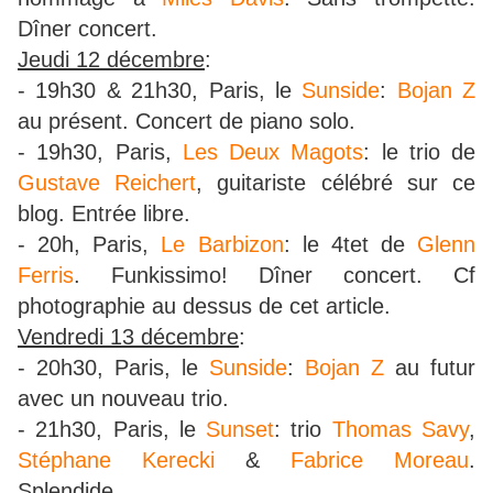
Dîner concert.
Jeudi 12 décembre
:
- 19h30 & 21h30, Paris, le
Sunside
:
Bojan Z
au présent. Concert de piano solo.
- 19h30, Paris,
Les Deux Magots
: le trio de
Gustave Reichert
, guitariste célébré sur ce
blog. Entrée libre.
- 20h, Paris,
Le Barbizon
: le 4tet de
Glenn
Ferris
. Funkissimo! Dîner concert. Cf
photographie au dessus de cet article.
Vendredi 13 décembre
:
- 20h30, Paris, le
Sunside
:
Bojan Z
au futur
avec un nouveau trio.
- 21h30, Paris, le
Sunset
: trio
Thomas Savy
,
Stéphane Kerecki
&
Fabrice Moreau
.
Splendide.