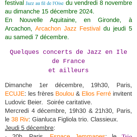
festival
du vendredi 8 novembre
Jazz au fil de l'Oise
au dimanche 15 décembre 2024.
En Nouvelle Aquitaine, en Gironde, à
Arcachon,
Arcachon Jazz Festival
du jeudi 5
au samedi 7 décembre.
Quelques concerts de Jazz en Ile
de France
et ailleurs
Dimanche 1er décembre, 19h30, Paris,
ECUJE
: les frères
Boulou
&
Elios Ferré
invitent
Ludovic Beier. Soirée caritative.
Mercredi 4 décembre, 19h30 & 21h30, Paris,
le
38 Riv
: Gianluca Figliola trio. Classieux.
Jeudi 5 décembre
:
- 20h, Paris,
Espace Jemmapes
: le
Trio