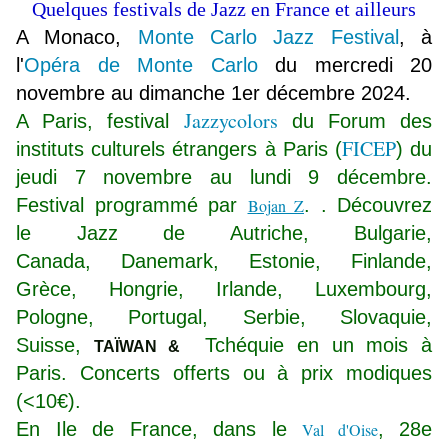
Quelques festivals de Jazz en France et ailleurs
A Monaco,
Monte Carlo Jazz Festival
, à
l'
Opéra de Monte Carlo
du mercredi 20
novembre au dimanche 1er décembre 2024.
Jazzycolors
A Paris, festival
du Forum des
FICEP
instituts culturels étrangers à Paris (
) du
jeudi 7 novembre au lundi 9 décembre.
Festival programmé par
. .
Découvrez
Bojan Z
le Jazz de Autriche, Bulgarie,
Canada, Danemark, Estonie, Finlande,
Grèce, Hongrie, Irlande, Luxembourg,
Pologne, Portugal, Serbie, Slovaquie,
Suisse,
Tchéquie en un mois à
TAÏWAN &
Paris. Concerts offerts ou à prix modiques
(<10€).
En Ile de France, dans le
, 28e
Val d'Oise