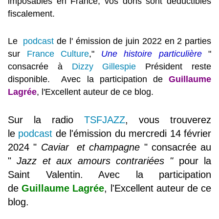
imposables en France, vos dons sont déductibles
fiscalement.
Le
podcast
de l' émission de juin 2022 en 2 parties
sur
France Culture
,"
Une histoire particulière
"
consacrée à
Dizzy Gillespie
Président
reste
disponible. Avec la participation de
Guillaume
Lagrée
, l'Excellent auteur de ce blog.
Sur la radio
TSFJAZZ
, vous trouverez
le
podcast
de l'émission du mercredi 14 février
2024 "
Caviar et champagne
" consacrée au
"
Jazz et aux amours contrariées "
pour la
Saint Valentin. Avec la participation
de
Guillaume Lagrée
, l'Excellent auteur de ce
blog.