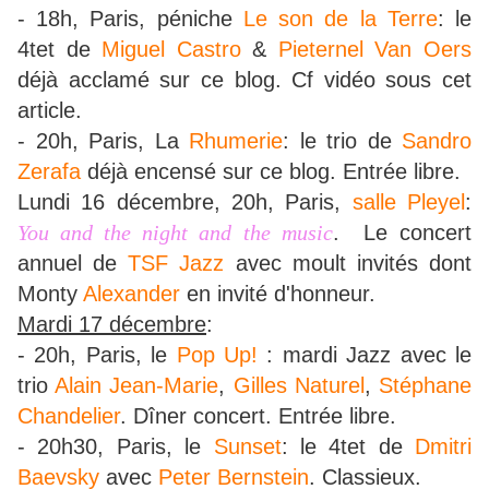
- 18h, Paris, péniche
Le son de la Terre
: le
4tet de
Miguel Castro
&
Pieternel Van Oers
déjà acclamé sur ce blog. Cf vidéo sous cet
article.
- 20h, Paris, La
Rhumerie
: le trio de
Sandro
Zerafa
déjà encensé sur ce blog. Entrée libre.
Lundi 16 décembre, 20h, Paris,
salle Pleyel
:
You and the night and the music
. Le concert
annuel de
TSF Jazz
avec moult invités dont
Monty
Alexander
en invité d'honneur.
Mardi 17 décembre
:
- 20h, Paris, le
Pop Up!
: mardi Jazz avec le
trio
Alain Jean-Marie
,
Gilles Naturel
,
Stéphane
Chandelier
. Dîner concert. Entrée libre.
- 20h30, Paris, le
Sunset
: le 4tet de
Dmitri
Baevsky
avec
Peter Bernstein
. Classieux.