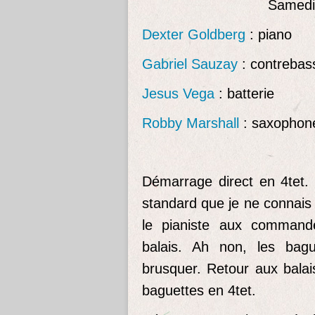
Samedi 
Dexter Goldberg
: piano
Gabriel Sauzay
: contrebas
Jesus Vega
: batterie
Robby Marshall
: saxophon
Démarrage direct en 4tet
standard que je ne connais 
le pianiste aux command
balais. Ah non, les bag
brusquer. Retour aux balai
baguettes en 4tet.