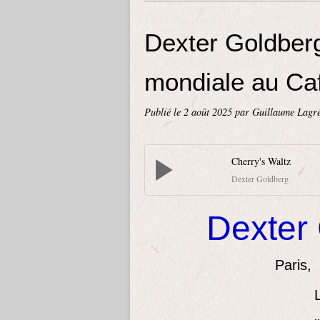
Dexter Goldberg
mondiale au Ca
Publié le
2 août 2025
par Guillaume Lagr
Cherry's Waltz
Dexter Goldberg
Dexter 
Paris,