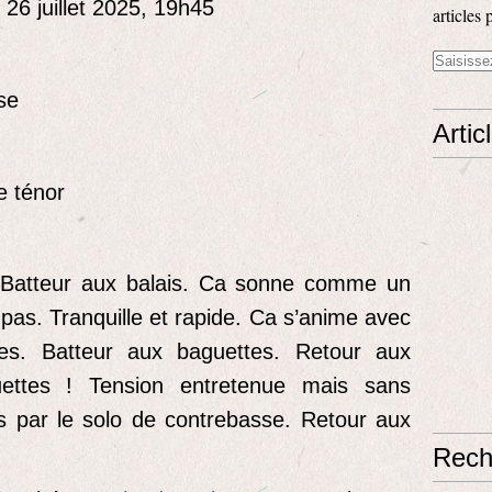
26 juillet 2025, 19h45
articles 
se
Artic
e ténor
. Batteur aux balais. Ca sonne comme un
pas. Tranquille et rapide. Ca s’anime avec
es. Batteur aux baguettes. Retour aux
uettes ! Tension entretenue mais sans
s par le solo de contrebasse. Retour aux
Rech