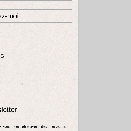
ez-moi
s
letter
vous pour être averti des nouveaux