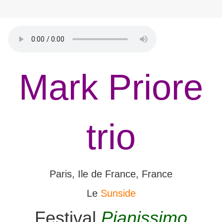
Mark Priore
trio
Paris, Ile de France, France
Le
Sunside
Festival
Pianissimo