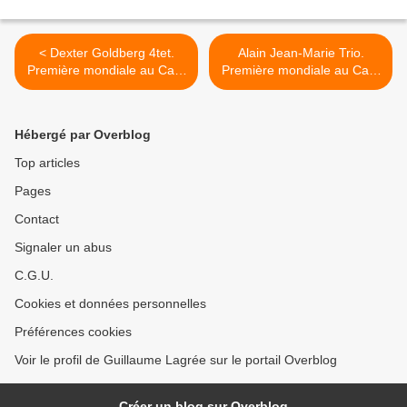
< Dexter Goldberg 4tet.
Alain Jean-Marie Trio.
Première mondiale au Café
Première mondiale au Café
Laurent
Laurent >
Hébergé par Overblog
Top articles
Pages
Contact
Signaler un abus
C.G.U.
Cookies et données personnelles
Préférences cookies
Voir le profil de Guillaume Lagrée sur le portail Overblog
Créer un blog sur Overblog