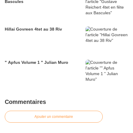
Bascules
Hillai Govreen 4tet au 38 Riv
" Apfus Volume 1 " Julian Muro
Commentaires
Ajouter un commentaire