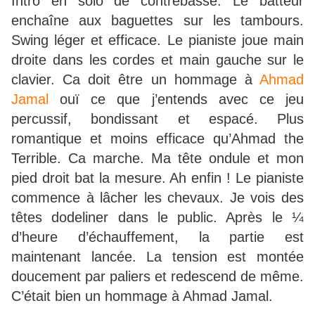
Intro en solo de contrebasse. Le batteur
enchaîne aux baguettes sur les tambours.
Swing léger et efficace. Le pianiste joue main
droite dans les cordes et main gauche sur le
clavier. Ca doit être un hommage à
Ahmad
Jamal
ouï ce que j’entends avec ce jeu
percussif, bondissant et espacé. Plus
romantique et moins efficace qu’Ahmad the
Terrible. Ca marche. Ma tête ondule et mon
pied droit bat la mesure. Ah enfin ! Le pianiste
commence à lâcher les chevaux. Je vois des
têtes dodeliner dans le public. Après le ¼
d’heure d’échauffement, la partie est
maintenant lancée. La tension est montée
doucement par paliers et redescend de même.
C’était bien un hommage à Ahmad Jamal.