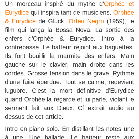
Un morceau inspiré du mythe d’
Orphée et
Eurydice
qui inspira tant de musiciens.
Orphée
& Eurydice
de Gluck.
Orfeu Negro
(1959), le
film qui lança la Bossa Nova. La sortie des
enfers d’Orphée & Eurydice. Intro à la
contrebasse. Le batteur rejoint aux baguettes.
Ils font bouillir la marmite des enfers. Main
gauche sur le clavier, main droite dans les
cordes. Grosse tension dans le grave. Rythme
d’une fuite éperdue. Tout se calme, redevient
lugubre. C’est la mort définitive d’Eurydice
quand Orphée la regarde et lui parle, violant le
serment fait aux Dieux. Cf extrait audio au
dessus de cet article.
Intro en piano solo. En distillant les notes une
à une. Une ballade. Le batteur reste aux