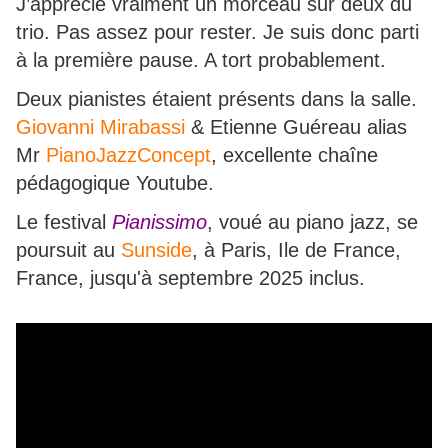
J’apprécie vraiment un morceau sur deux du
trio. Pas assez pour rester. Je suis donc parti
à la première pause. A tort probablement.
Deux pianistes étaient présents dans la salle.
Giovanni Mirabassi
& Etienne Guéreau alias
Mr
PianoJazzConcept
, excellente chaîne
pédagogique Youtube.
Le festival
Pianissimo
, voué au piano jazz, se
poursuit au
Sunside
, à Paris, Ile de France,
France, jusqu'à septembre 2025 inclus.