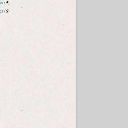
er
(9)
er
(6)