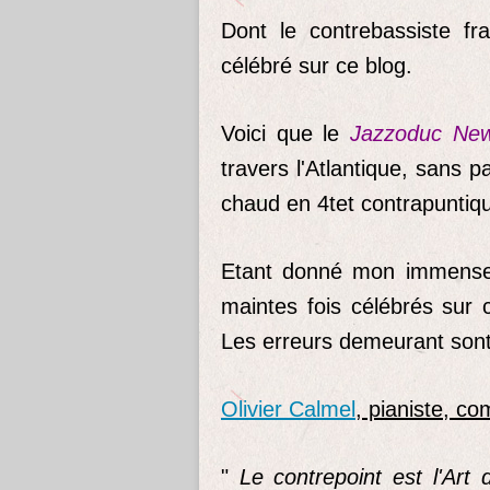
Dont le contrebassiste fr
célébré sur ce blog.
Voici que le
Jazzoduc New
travers l'Atlantique, sans 
chaud en 4tet contrapuntiq
Etant donné mon immense i
maintes fois célébrés sur 
Les erreurs demeurant son
Olivier Calmel
, pianiste, c
"
Le contrepoint est l'Art 