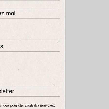
ez-moi
s
letter
vous pour être averti des nouveaux