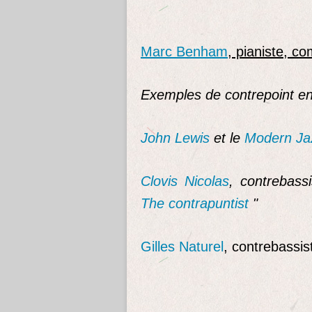
Marc Benham
, pianiste, c
Exemples de contrepoint e
John Lewis
et le
Modern Ja
Clovis Nicolas
, contrebass
The contrapuntist
"
Gilles Naturel
, contrebassis