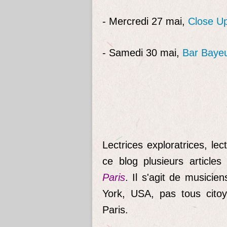
- Mercredi 27 mai,
Close U
- Samedi 30 mai,
Bar Baye
Lectrices exploratrices, l
ce blog plusieurs articles
Paris
. Il s'agit de musicie
York, USA, pas tous citoy
Paris.