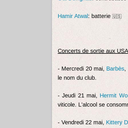
Hamir Atwal
: batterie
🇺🇸
Concerts de sortie aux US
- Mercredi 20 mai,
Barbès
,
le nom du club.
- Jeudi 21 mai,
Hermit Wo
viticole. L'alcool se cons
- Vendredi 22 mai,
Kittery 