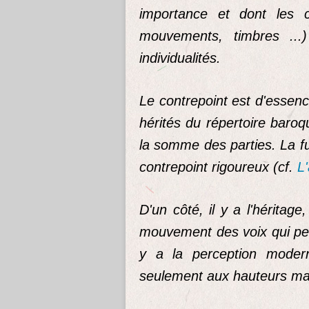
importance et dont les c
mouvements, timbres ...
individualités.
Le contrepoint est d'essenc
hérités du répertoire baroqu
la somme des parties. La 
contrepoint rigoureux (cf.
L'
D'un côté, il y a l'hérita
mouvement des voix qui perm
y a la perception modern
seulement aux hauteurs mai