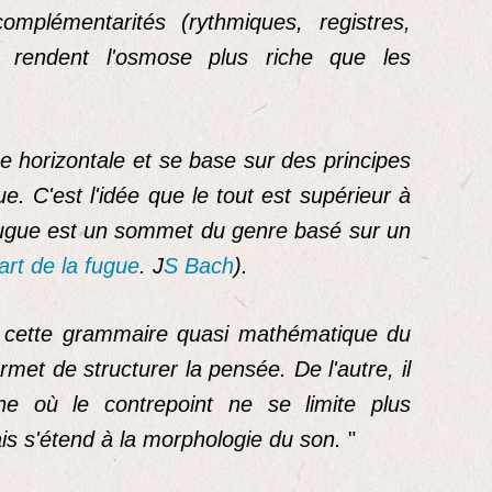
omplémentarités (rythmiques, registres,
) rendent l'osmose plus riche que les
e horizontale et se base sur des principes
e. C'est l'idée que le tout est supérieur à
fugue est un sommet du genre basé sur un
art de la fugue
. J
S Bach
).
ge, cette grammaire quasi mathématique du
et de structurer la pensée. De l'autre, il
e où le contrepoint ne se limite plus
s s'étend à la morphologie du son.
"