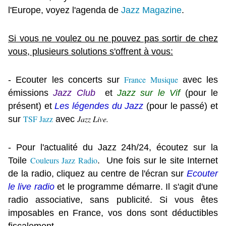
l'Europe, voyez l'agenda de
Jazz Magazine
.
Si vous ne voulez ou ne pouvez pas sortir de chez
vous, plusieurs solutions s'offrent à vous:
France Musique
- Ecouter les concerts sur
avec les
émissions
Jazz Club
et
Jazz sur le Vif
(pour le
présent) et
Les légendes du Jazz
(pour le passé) et
TSF Jazz
Jazz Live.
sur
avec
- Pour l'actualité du Jazz 24h/24, écoutez sur la
Couleurs Jazz Radio
Toile
.
Une fois sur le site Internet
de la radio, cliquez au centre de l'écran sur
Ecouter
le live radio
et le programme démarre.
Il s'agit d'une
radio associative, sans publicité. Si vous êtes
imposables en France, vos dons sont déductibles