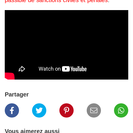
passible de sanctions civiles et pénales
.
Partager
Vous aimerez aussi