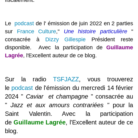
fiscalement.
Le
podcast
de l' émission de juin 2022 en 2 parties
sur
France Culture
,"
Une histoire particulière
"
consacrée à
Dizzy Gillespie
Président
reste
disponible. Avec la participation de
Guillaume
Lagrée
, l'Excellent auteur de ce blog.
Sur la radio
TSFJAZZ
, vous trouverez
le
podcast
de l'émission du mercredi 14 février
2024 "
Caviar et champagne
" consacrée au
"
Jazz et aux amours contrariées "
pour la
Saint Valentin. Avec la participation
de
Guillaume Lagrée
, l'Excellent auteur de ce
blog.