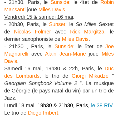
- 21h30, Paris, le
Sunside
: le 4tet de
Robin
Mansanti
joue
Miles Davis
.
Vendredi 15 & samedi 16 mai
:
- 20h30, Paris, le
Sunset
: le
So Miles
Sextet
de
Nicolas Folmer
avec
Rick Margitza
, le
dernier saxophoniste de
Miles Davis
.
- 21h30 , Paris, le
Sunside
: le 5tet de
Joe
Magnarelli
avec
Alain Jean-Marie
joue
Miles
Davis
.
Samedi 16 mai, 19h30 & 22h, Paris, le
Duc
des Lombards
: le trio de
Giorgi Mikadze
"
Georgian Songbook Volume 2
". La musique
de Géorgie (le pays natal du vin) par un trio de
Jazz.
Lundi 18 mai,
19h30 & 21h30, Paris,
le 38 RIV
.
Le trio de
Diego Imbert
.