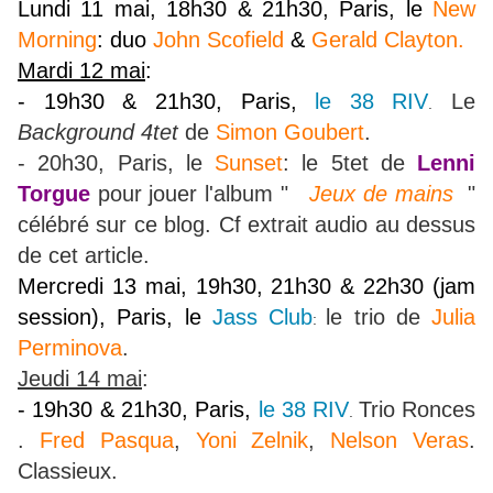
Lundi 11 mai, 18h30 & 21h30, Paris, le
New
Morning
: duo
John Scofield
&
Gerald Clayton.
Mardi 12 mai
:
- 19h30 & 21h30, Paris,
le 38 RIV
Le
.
Background 4tet
de
Simon Goubert
.
- 20h30, Paris, le
Sunset
: le 5tet de
Lenni
Torgue
pour jouer l'album "
Jeux de mains
"
célébré sur ce blog. Cf extrait audio au dessus
de cet article.
Mercredi 13 mai, 19h30, 21h30 & 22h30 (jam
session), Paris, le
Jass Club
le trio de
Julia
:
Perminova
.
Jeudi 14 mai
:
- 19h30 & 21h30, Paris,
le 38 RIV
Trio Ronces
.
.
Fred Pasqua
,
Yoni Zelnik
,
Nelson Veras
.
Classieux.