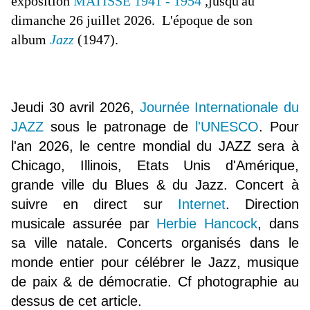
exposition
MATISSE 1941 - 1954
,jusqu'au
dimanche 26 juillet 2026. L'époque de son
album
Jazz
(1947).
Jeudi 30 avril 2026,
Journée Internationale du
JAZZ
sous le patronage de
l'UNESCO
. Pour
l'an 2026, le centre mondial du JAZZ sera à
Chicago, Illinois, Etats Unis d'Amérique,
grande ville du Blues & du Jazz. Concert à
suivre en direct sur
Internet
. Direction
musicale assurée par
Herbie Hancock
, dans
sa ville natale. Concerts organisés dans le
monde entier pour célébrer le Jazz, musique
de paix & de démocratie. Cf photographie au
dessus de cet article.