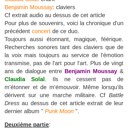
Benjamin Moussay
: claviers
Cf extrait audio au dessus de cet article
Pour plus de souvenirs, voici la chronique d'un
précédent
concert
de ce duo.
Toujours aussi étonnant, magique, féérique.
Recherches sonores tant des claviers que de
la voix mais toujours au service de l'émotion
transmise, pas de l'art pour l'art. Plus de vingt
ans de dialogue entre
Benjamin Moussay
&
Claudia Solal
. Ils ne cessent pas de
m'étonner et de m'émouvoir. Même lorsqu'ils
dérivent sur une marche militaire. Cf
Battle
Dress
au dessus de cet article extrait de leur
dernier album "
Punk Moon
".
Deuxième partie
: