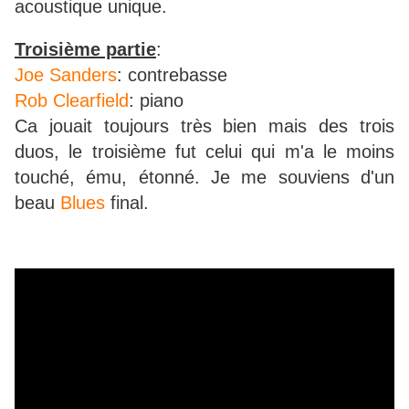
acoustique unique.
Troisième partie
:
Joe Sanders
: contrebasse
Rob Clearfield
: piano
Ca jouait toujours très bien mais des trois
duos, le troisième fut celui qui m'a le moins
touché, ému, étonné. Je me souviens d'un
beau
Blues
final.