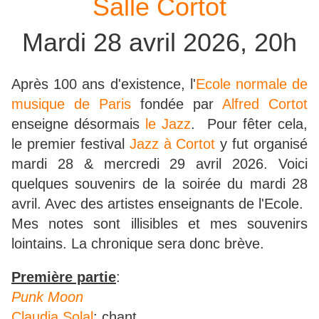
Salle Cortot
Mardi 28 avril 2026, 20h
Après 100 ans d'existence, l'
Ecole normale de
musique de Paris
fondée par
Alfred Cortot
enseigne désormais
le Jazz
. Pour fêter cela,
le premier festival
Jazz à Cortot
y fut organisé
mardi 28 & mercredi 29 avril 2026. Voici
quelques souvenirs de la soirée du mardi 28
avril. Avec des artistes enseignants de l'Ecole.
Mes notes sont illisibles et mes souvenirs
lointains. La chronique sera donc brève.
Première partie
:
Punk Moon
Claudia Solal
: chant