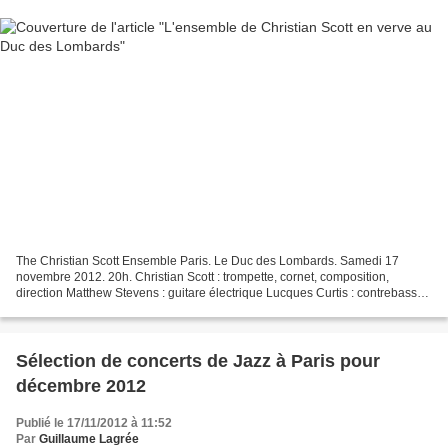
The Christian Scott Ensemble Paris. Le Duc des Lombards. Samedi 17
novembre 2012. 20h. Christian Scott : trompette, cornet, composition,
direction Matthew Stevens : guitare électrique Lucques Curtis : contrebasse
Corey Fonville : batterie Lawrence Fields...
Sélection de concerts de Jazz à Paris pour
décembre 2012
Publié le 17/11/2012 à 11:52
Par
Guillaume Lagrée