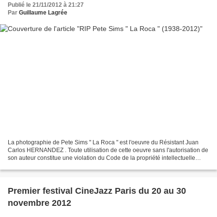
Publié le 21/11/2012 à 21:27
Par
Guillaume Lagrée
La photographie de Pete Sims " La Roca " est l'oeuvre du Résistant Juan
Carlos HERNANDEZ . Toute utilisation de cette oeuvre sans l'autorisation de
son auteur constitue une violation du Code de la propriété intellectuelle
passible de sanctions civiles...
Premier festival CineJazz Paris du 20 au 30
novembre 2012