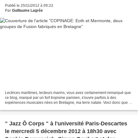
Publié le 25/11/2012 à 09:22
Par
Guillaume Lagrée
Lectrices maritimes, lecteurs marins, vous avez certainement remarqué que
ce blog, marqué par un fort tropisme parisien, s'ouvre parfois à des
expériences musicales nées en Bretagne, ma terre natale. Voici donc que je
viens vous parler de deux groupes...
" Jazz Ô Corps " à l'université Paris-Descartes
le mercredi 5 décembre 2012 à 18h30 avec