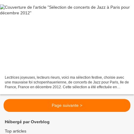
Lectrices joyeuses, lecteurs rieurs, voici ma sélection festive, choisie avec
une mauvaise foi schopenhauerienne, de concerts de Jazz pour Paris, Ile de
France, France en décembre 2012. Cette sélection a été effectuée en
écoutant les enregistrements en...
Page suivante >
Hébergé par Overblog
Top articles