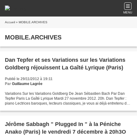
MENU
Accueil
» MOBILE.ARCHIVES
MOBILE.ARCHIVES
Dan Tepfer et ses Variations sur les Variations
Goldberg réjouissent La Gaîté Lyrique (Paris)
Publié le 29/11/2012 à 19:11
Par
Guillaume Lagrée
Variations Sur les Variations Goldberg De Jean Sébastien Bach Par Dan
Tepfer Paris La Gaîté Lyrique Mardi 27 novembre 2012. 20h. Dan Tepfer :
piano Lectrices baroques, lecteurs classiques, je vous ai déjà entretenu de
l’album « Variations on Goldberg...
Jérôme Sabbagh " Plugged In " à la Péniche
Anako (Paris) le vendredi 7 décembre à 20h3O