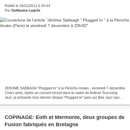
Publié le 26/11/2012 à 20:44
Par
Guillaume Lagrée
JEROME SABBAGH "Plugged In" à la Péniche Anako - vendredi 7 décembre
Chers amis, Après un concert récent dans le cadre du festival Tourcoing
Jazz, je présente mon dernier disque "Plugged In" paru sur Bee Jazz (qui a
obtenu choc de Jazz Magazine, Must...
COPINAGE: Eoth et Mermonte, deux groupes de
Fusion fabriqués en Bretagne