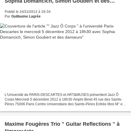
Sophia Domancich, Simon Goubert et des
danseurs
Publié le 24/11/2012 à 19:34
Par
Guillaume Lagrée
L'Université de PARIS-DESCARTES et ART&MUSES présentent Jazz Ô
Corps Mercredi 5 décembre 2012 à 18h30 Amphi Binet 45 rue des Saints-
Pères 75006 Paris Centre Universitaire des Saints-Pères Entrée libre M° et
parking Saint Germain des Prés Rapprochement...
Maxime Fougères Trio " Guitar Reflections " à