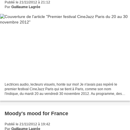
Publié le 21/11/2012 à 21:12
Par
Guillaume Lagrée
Lectrices audio, lecteurs visuels, honte sur moi! Je n'avais pas repéré le
premier festival CineJazz Paris qui se tient à Paris, comme son nom
l'indique, du mardi 20 au vendredi 30 novembre 2012. Au programme, des
courts et des longs métrages, des concerts,...
Moody's mood for France
Publié le 21/11/2012 à 19:42
Par
Guillaume Lagrée