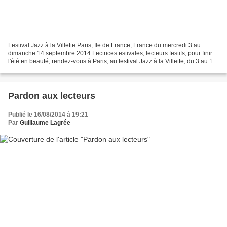
Festival Jazz à la Villette Paris, Ile de France, France du mercredi 3 au
dimanche 14 septembre 2014 Lectrices estivales, lecteurs festifs, pour finir
l'été en beauté, rendez-vous à Paris, au festival Jazz à la Villette, du 3 au 14
septembre 2014. Le...
Pardon aux lecteurs
Publié le 16/08/2014 à 19:21
Par
Guillaume Lagrée