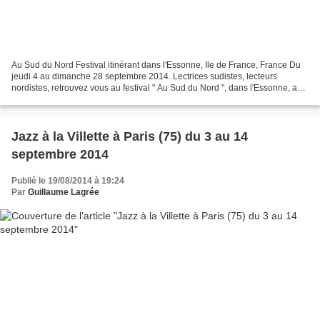
Au Sud du Nord Festival itinérant dans l'Essonne, Ile de France, France Du
jeudi 4 au dimanche 28 septembre 2014. Lectrices sudistes, lecteurs
nordistes, retrouvez vous au festival " Au Sud du Nord ", dans l'Essonne, au
Sud de l'Ile de France, du 4 au...
Jazz à la Villette à Paris (75) du 3 au 14
septembre 2014
Publié le 19/08/2014 à 19:24
Par
Guillaume Lagrée