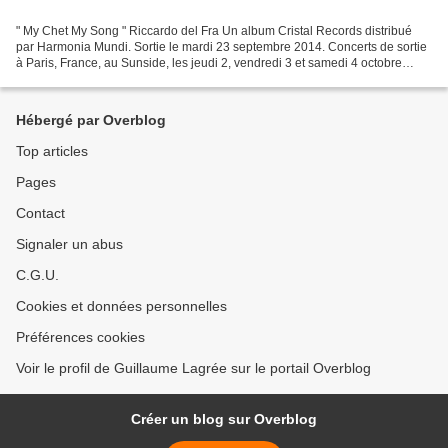
" My Chet My Song " Riccardo del Fra Un album Cristal Records distribué
par Harmonia Mundi. Sortie le mardi 23 septembre 2014. Concerts de sortie
à Paris, France, au Sunside, les jeudi 2, vendredi 3 et samedi 4 octobre
2014. Riccardo del Fra: contrebasse,...
Hébergé par Overblog
Top articles
Pages
Contact
Signaler un abus
C.G.U.
Cookies et données personnelles
Préférences cookies
Voir le profil de Guillaume Lagrée sur le portail Overblog
Créer un blog sur Overblog