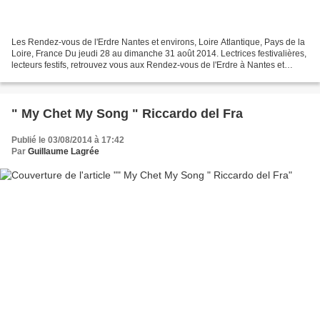
Les Rendez-vous de l'Erdre Nantes et environs, Loire Atlantique, Pays de la
Loire, France Du jeudi 28 au dimanche 31 août 2014. Lectrices festivalières,
lecteurs festifs, retrouvez vous aux Rendez-vous de l'Erdre à Nantes et
environs, sur les bords de...
" My Chet My Song " Riccardo del Fra
Publié le 03/08/2014 à 17:42
Par
Guillaume Lagrée