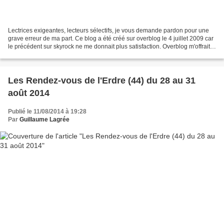
Lectrices exigeantes, lecteurs sélectifs, je vous demande pardon pour une
grave erreur de ma part. Ce blog a été créé sur overblog le 4 juillet 2009 car
le précédent sur skyrock ne me donnait plus satisfaction. Overblog m'offrait
ce dont j'avais besoin:...
Les Rendez-vous de l'Erdre (44) du 28 au 31
août 2014
Publié le 11/08/2014 à 19:28
Par
Guillaume Lagrée