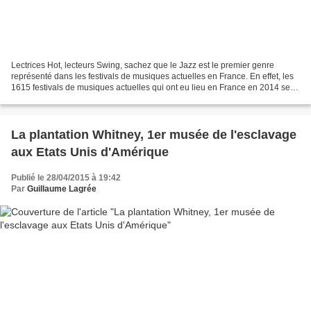
Lectrices Hot, lecteurs Swing, sachez que le Jazz est le premier genre
représenté dans les festivals de musiques actuelles en France. En effet, les
1615 festivals de musiques actuelles qui ont eu lieu en France en 2014 se
répartissent de la manière suivante:...
La plantation Whitney, 1er musée de l'esclavage
aux Etats Unis d'Amérique
Publié le 28/04/2015 à 19:42
Par
Guillaume Lagrée