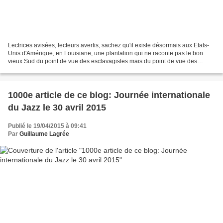
Lectrices avisées, lecteurs avertis, sachez qu'il existe désormais aux Etats-
Unis d'Amérique, en Louisiane, une plantation qui ne raconte pas le bon
vieux Sud du point de vue des esclavagistes mais du point de vue des
esclaves, la plantation Whitney....
1000e article de ce blog: Journée internationale
du Jazz le 30 avril 2015
Publié le 19/04/2015 à 09:41
Par
Guillaume Lagrée