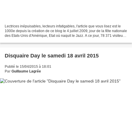
Lectrices inépuisables, lecteurs infatigables, l'article que vous lisez est le
1000e depuis la création de ce blog le 4 juillet 2009, jour de la fête nationale
des Etats-Unis d'Amérique, Etat où naquit le Jazz. A ce jour, 78 371 visiteurs
uniques sont...
Disquaire Day le samedi 18 avril 2015
Publié le 15/04/2015 à 18:01
Par
Guillaume Lagrée