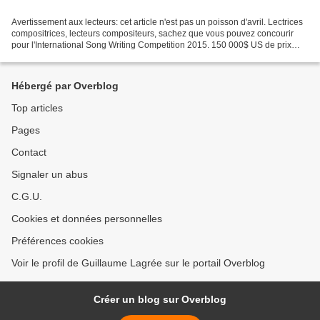
Avertissement aux lecteurs: cet article n'est pas un poisson d'avril. Lectrices
compositrices, lecteurs compositeurs, sachez que vous pouvez concourir
pour l'International Song Writing Competition 2015. 150 000$ US de prix
sont à distribuer entre 68 lauréats....
Hébergé par Overblog
Top articles
Pages
Contact
Signaler un abus
C.G.U.
Cookies et données personnelles
Préférences cookies
Voir le profil de Guillaume Lagrée sur le portail Overblog
Créer un blog sur Overblog