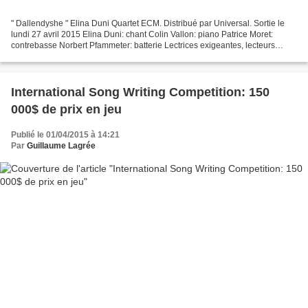
" Dallendyshe " Elina Duni Quartet ECM. Distribué par Universal. Sortie le
lundi 27 avril 2015 Elina Duni: chant Colin Vallon: piano Patrice Moret:
contrebasse Norbert Pfammeter: batterie Lectrices exigeantes, lecteurs
sélectifs, sachez que la chanteuse...
International Song Writing Competition: 150
000$ de prix en jeu
Publié le 01/04/2015 à 14:21
Par
Guillaume Lagrée