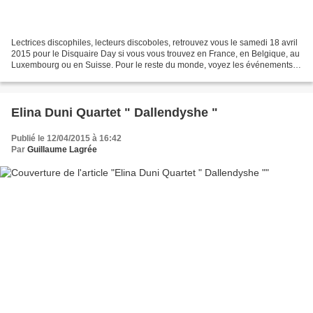
Lectrices discophiles, lecteurs discoboles, retrouvez vous le samedi 18 avril
2015 pour le Disquaire Day si vous vous trouvez en France, en Belgique, au
Luxembourg ou en Suisse. Pour le reste du monde, voyez les événements
du Record Store Day toujours...
Elina Duni Quartet " Dallendyshe "
Publié le 12/04/2015 à 16:42
Par
Guillaume Lagrée