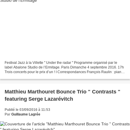
Festival Jazz à la Villette " Under the radar " Programme organisé par le
label Abalone Studio de l’Ermitage. Paris Dimanche 4 septembre 2016. 17h
Trois concerts pour le prix d’un ! I Correspondances François Raulin : piano,
composition Stéphane Oliva...
Matthieu Marthouret Bounce Trio " Contrasts "
featuring Serge Lazarévitch
Publié le 03/09/2016 à 11:53
Par
Guillaume Lagrée