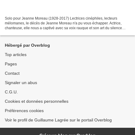
Solo pour Jeanne Moreau (1928-2017) Lectrices cinéphiles, lecteurs
mélomanes, le décès de Jeanne Moreau n'a pu vous échapper. Actrice,
chanteuse, elle nous a captivé avec sa voix rauque et son art du silence
digne d'un solo de Miles Davis. Pour un dossier...
Hébergé par Overblog
Top articles
Pages
Contact
Signaler un abus
C.G.U.
Cookies et données personnelles
Préférences cookies
Voir le profil de Guillaume Lagrée sur le portail Overblog