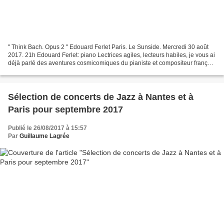
" Think Bach. Opus 2 " Edouard Ferlet Paris. Le Sunside. Mercredi 30 août
2017. 21h Edouard Ferlet: piano Lectrices agiles, lecteurs habiles, je vous ai
déjà parlé des aventures cosmicomiques du pianiste et compositeur français
Edouard Ferlet avec John...
Sélection de concerts de Jazz à Nantes et à
Paris pour septembre 2017
Publié le 26/08/2017 à 15:57
Par
Guillaume Lagrée