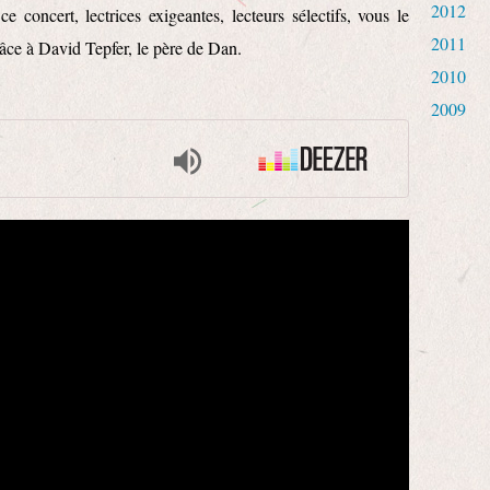
2012
e concert, lectrices exigeantes, lecteurs sélectifs, vous le
2011
râce à David Tepfer, le père de Dan.
2010
2009