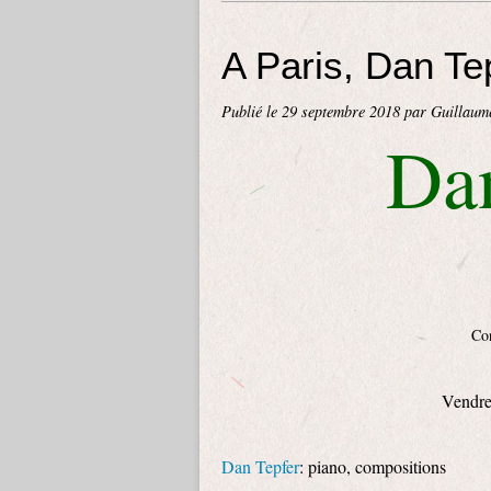
A Paris, Dan Te
Publié le
29 septembre 2018
par Guillaum
Dan
Con
Vendre
Dan Tepfer
: piano, compositions