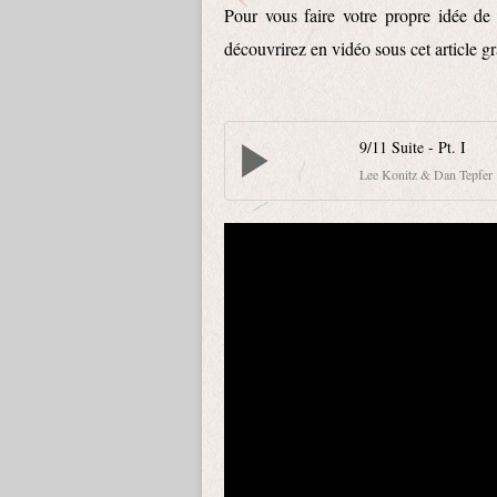
Pour vous faire votre propre idée de c
découvrirez en vidéo sous cet article g
9/11 Suite - Pt. I
Lee Konitz & Dan Tepfer