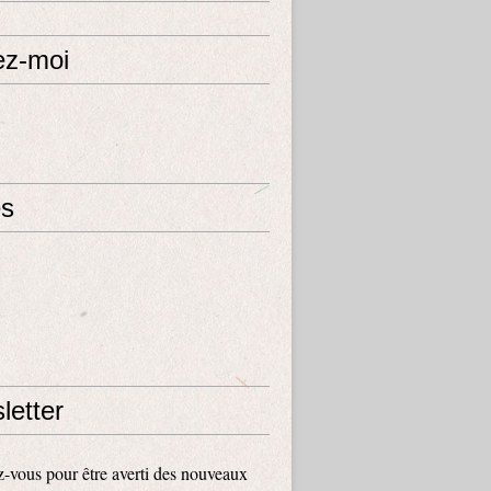
ez-moi
s
letter
vous pour être averti des nouveaux