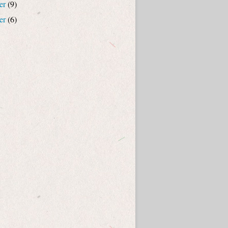
er
(9)
er
(6)