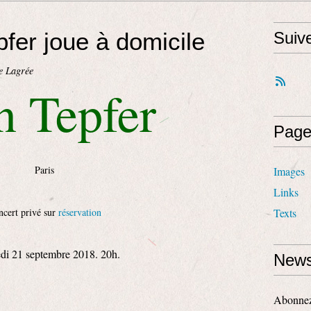
pfer joue à domicile
Suiv
e Lagrée
 Tepfer
Page
Paris
Images
Links
cert privé sur
réservation
Texts
di 21 septembre 2018. 20h.
News
Abonnez-