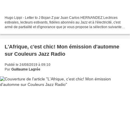
Hugo Lippi - Letter to J Bojan Z par Juan Carlos HERNANDEZ Lectrices
estivales, lecteurs estivants, fidèles abonnés au Jazz et à l'électricité, c'est
armé de partialité et d'ignorance que je vous propose la sélection suivante
de concerts de Jazz pour...
L'Afrique, c'est chic! Mon émission d'automne
sur Couleurs Jazz Radio
Publié le 24/08/2019 à 09:10
Par
Guillaume Lagrée