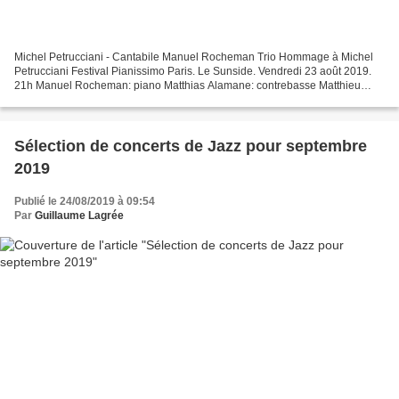
Michel Petrucciani - Cantabile Manuel Rocheman Trio Hommage à Michel
Petrucciani Festival Pianissimo Paris. Le Sunside. Vendredi 23 août 2019.
21h Manuel Rocheman: piano Matthias Alamane: contrebasse Matthieu
Chazarenc: batterie Ce soir, le trio de Manuel...
Sélection de concerts de Jazz pour septembre
2019
Publié le 24/08/2019 à 09:54
Par
Guillaume Lagrée