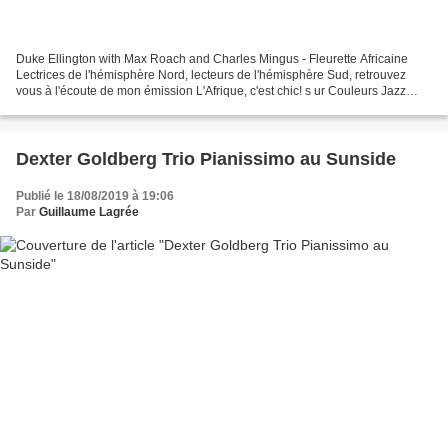
Duke Ellington with Max Roach and Charles Mingus - Fleurette Africaine
Lectrices de l'hémisphère Nord, lecteurs de l'hémisphère Sud, retrouvez
vous à l'écoute de mon émission L'Afrique, c'est chic! s ur Couleurs Jazz
Radio en septembre, octobre et novembre...
Dexter Goldberg Trio Pianissimo au Sunside
Publié le 18/08/2019 à 19:06
Par
Guillaume Lagrée