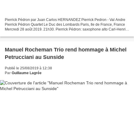
Pierrick Pédron par Juan Carlos HERNANDEZ Pierrick Pedron - Val Andre
Pierrick Pédron Quartet Le Duc des Lombards Paris, Ile de France, France
Mercredi 28 août 2019. 21h30. Pierrick Pédron: saxophone alto Carl-Henri
Morisset: piano Thomas Bramerie: contrebasse...
Manuel Rocheman Trio rend hommage à Michel
Petrucciani au Sunside
Publié le 25/08/2019 à 12:38
Par
Guillaume Lagrée