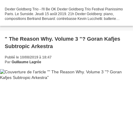
Dexter Goldberg Trio - I'll Be OK Dexter Goldberg Trio Festival Pianissimo
Paris. Le Sunside. Jeudi 15 août 2019. 21h Dexter Goldberg: piano,
compositions Bertrand Beruard: contrebasse Kevin Lucchetti: batterie
Lectrices piano, lecteurs forte, je vous...
" The Reason Why. Volume 3 "? Goran Kafjes
Subtropic Arkestra
Publié le 10/08/2019 à 18:47
Par
Guillaume Lagrée