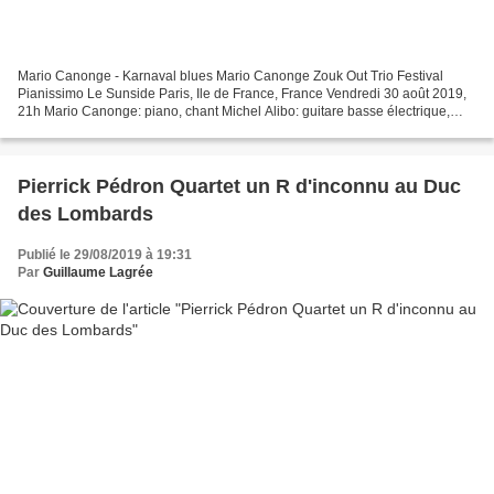
Mario Canonge - Karnaval blues Mario Canonge Zouk Out Trio Festival
Pianissimo Le Sunside Paris, Ile de France, France Vendredi 30 août 2019,
21h Mario Canonge: piano, chant Michel Alibo: guitare basse électrique,
chant Arnaud Dolmen: batterie, percussions,...
Pierrick Pédron Quartet un R d'inconnu au Duc
des Lombards
Publié le 29/08/2019 à 19:31
Par
Guillaume Lagrée