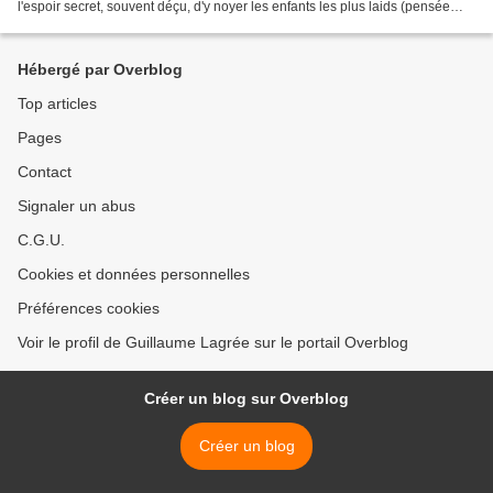
l'espoir secret, souvent déçu, d'y noyer les enfants les plus laids (pensée
d'Alphonse Allais), le guitariste,...
Hébergé par Overblog
Top articles
Pages
Contact
Signaler un abus
C.G.U.
Cookies et données personnelles
Préférences cookies
Voir le profil de Guillaume Lagrée sur le portail Overblog
Créer un blog sur Overblog
Créer un blog