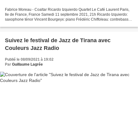
Fabrice Moreau - Coaltar Ricardo Izquierdo Quartet Le Café Laurent Paris,
Ile de France, France Samedi 11 septembre 2021, 21h Ricardo Izquierdo:
saxophone ténor Vincent Bourgeyx: piano Frédéric Chiffoleau: contrebasse
Arnaud Lechantre: batterie Le quartet...
Suivez le festival de Jazz de Tirana avec
Couleurs Jazz Radio
Publié le 08/09/2021 à 19:02
Par
Guillaume Lagrée