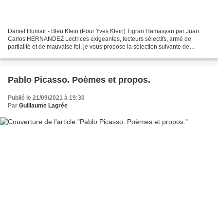
Daniel Humair - Bleu Klein (Pour Yves Klein) Tigran Hamasyan par Juan
Carlos HERNANDEZ Lectrices exigeantes, lecteurs sélectifs, armé de
partialité et de mauvaise foi, je vous propose la sélection suivante de
concerts de Jazz sur France et sur Suisse...
Pablo Picasso. Poèmes et propos.
Publié le 21/09/2021 à 19:30
Par
Guillaume Lagrée