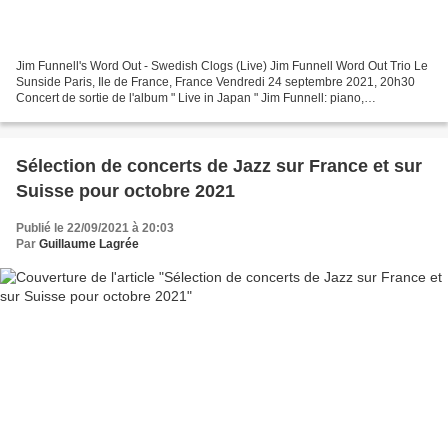
Jim Funnell's Word Out - Swedish Clogs (Live) Jim Funnell Word Out Trio Le
Sunside Paris, Ile de France, France Vendredi 24 septembre 2021, 20h30
Concert de sortie de l'album " Live in Japan " Jim Funnell: piano,
composition, direction Dominique Muzeau:...
Sélection de concerts de Jazz sur France et sur
Suisse pour octobre 2021
Publié le 22/09/2021 à 20:03
Par
Guillaume Lagrée