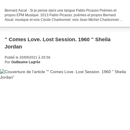
Bernard Ascal - Si je pense dans une langue Pablo Picasso Poèmes et
propos EPM Musique. 2013 Pablo Picasso: poèmes et propos Bernard
Ascal: musique et voix Cécile Charbonnel: voix Jean-Michel Charbonnel:
direction musicale Nicolas Noël: piano Gabriel...
" Comes Love. Lost Session. 1960 " Sheila
Jordan
Publié le 20/09/2021 à 20:56
Par
Guillaume Lagrée