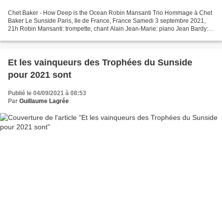
Chet Baker - How Deep is the Ocean Robin Mansanti Trio Hommage à Chet
Baker Le Sunside Paris, Ile de France, France Samedi 3 septembre 2021,
21h Robin Mansanti: trompette, chant Alain Jean-Marie: piano Jean Bardy:
contrebasse Lectrices exigeantes, lecteurs...
Et les vainqueurs des Trophées du Sunside
pour 2021 sont
Publié le 04/09/2021 à 08:53
Par
Guillaume Lagrée