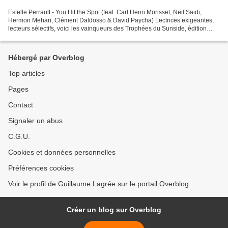
Estelle Perrault - You Hit the Spot (feat. Carl Henri Morisset, Neil Saidi,
Hermon Mehari, Clément Daldosso & David Paycha) Lectrices exigeantes,
lecteurs sélectifs, voici les vainqueurs des Trophées du Sunside, édition
2021, choisis par un jury impitoyable...
Hébergé par Overblog
Top articles
Pages
Contact
Signaler un abus
C.G.U.
Cookies et données personnelles
Préférences cookies
Voir le profil de Guillaume Lagrée sur le portail Overblog
Créer un blog sur Overblog