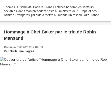
Thomas Hufschmidt - Back in Tirana Lectrices honorables, lecteurs
sociables, dans mon précédent poste au ministère de l'Europe et des
Affaires Etrangères, j'ai aidé à mettre au monde un réseau Jazz France
Balkans, porté par les mairies de Dijon et de...
Hommage à Chet Baker par le trio de Robin
Mansanti
Publié le 05/09/2021 à 08:58
Par
Guillaume Lagrée