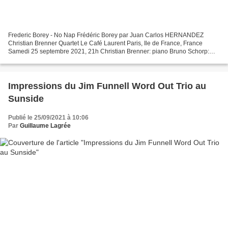
Frederic Borey - No Nap Frédéric Borey par Juan Carlos HERNANDEZ
Christian Brenner Quartet Le Café Laurent Paris, Ile de France, France
Samedi 25 septembre 2021, 21h Christian Brenner: piano Bruno Schorp:
contrebasse Pier Paolo Pozzi: batterie Frédéric...
Impressions du Jim Funnell Word Out Trio au
Sunside
Publié le 25/09/2021 à 10:06
Par
Guillaume Lagrée