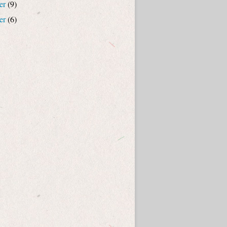
er
(9)
er
(6)