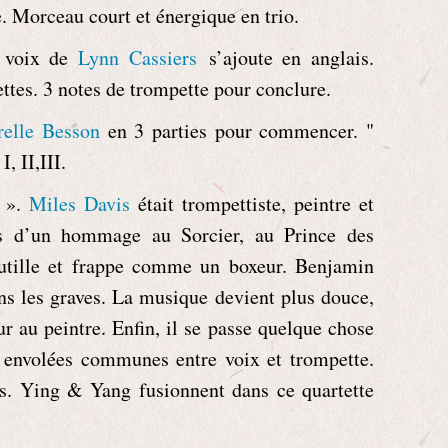
. Morceau court et énergique en trio.
a voix de
Lynn Cassiers
s’ajoute en anglais.
ttes. 3 notes de trompette pour conclure.
relle Besson
en 3 parties pour commencer. "
I, II,III.
».
Miles Davis
était trompettiste, peintre et
as d’un hommage au Sorcier, au Prince des
utille et frappe comme un boxeur. Benjamin
ns les graves. La musique devient plus douce,
r au peintre. Enfin, il se passe quelque chose
 envolées communes entre voix et trompette.
ues. Ying & Yang fusionnent dans ce quartette