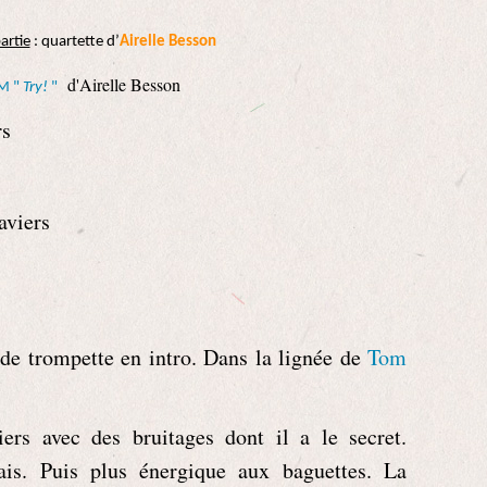
artie
: quartette d’
Airelle Besson
d'Airelle Besson
M "
Try!
"
rs
aviers
de trompette en intro. Dans la lignée de
Tom
ers avec des bruitages dont il a le secret.
ais. Puis plus énergique aux baguettes. La