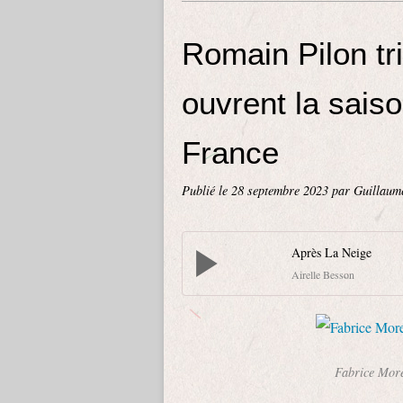
Romain Pilon tri
ouvrent la sais
France
Publié le
28 septembre 2023
par Guillaum
Après La Neige
Airelle Besson
Fabrice Mo