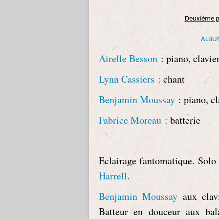
Deuxième p
ALBU
Airelle Besson
: piano, clavie
Lynn Cassiers
: chant
Benjamin Moussay
: piano, cl
Fabrice Moreau
: batterie
Eclairage fantomatique. Solo 
Harrell
.
Benjamin Moussay
aux clavi
Batteur en douceur aux bal