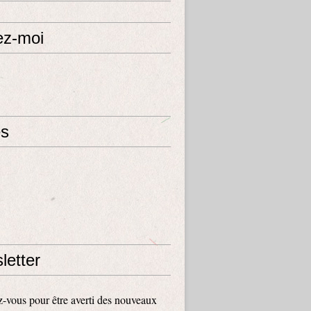
ez-moi
s
letter
vous pour être averti des nouveaux