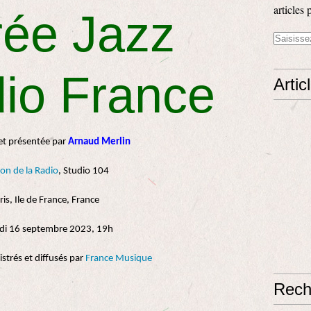
articles 
rée Jazz
io France
Artic
et présentée par
Arnaud Merlin
on de la Radio
, Studio 104
ris, Ile de France, France
i 16 septembre 2023, 19h
strés et diffusés par
France Musique
Rech