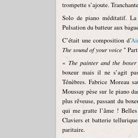
trompette s’ajoute. Tranchante
Solo de piano méditatif. L
Pulsation du batteur aux bague
C’était une composition d’
Ai
The sound of your voice
" Part 
«
The painter and the boxer
boxeur mais il ne s’agit p
Ténèbres. Fabrice Moreau sa
Moussay pèse sur le piano da
plus rêveuse, passant du boxeu
qui me gratte l’âme ! Belles
Claviers et batterie telluriq
paritaire.