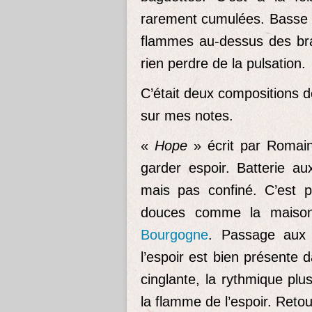
rarement cumulées. Basse e
flammes au-dessus des br
rien perdre de la pulsation.
C’était deux compositions 
sur mes notes.
«
Hope
» écrit par Romain
garder espoir. Batterie a
mais pas confiné. C’est p
douces comme la maison
Bourgogne
. Passage aux 
l’espoir est bien présente 
cinglante, la rythmique pl
la flamme de l’espoir. Retou