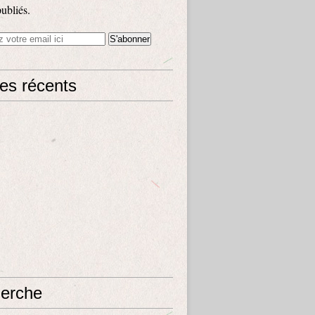
publiés.
les récents
erche