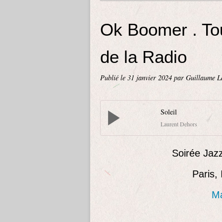
Ok Boomer . To
de la Radio
Publié le
31 janvier 2024
par Guillaume L
Soleil
Laurent Dehors
Soirée Jazz
Paris,
Ma