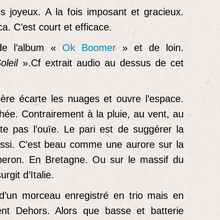
joyeux. A la fois imposant et gracieux.
. C’est court et efficace.
de l’album «
Ok Boomer
» et de loin.
leil
».Cf extrait audio au dessus de cet
sière écarte les nuages et ouvre l’espace.
hée. Contrairement à la pluie, au vent, au
cite pas l’ouïe. Le pari est de suggérer la
éussi. C’est beau comme une aurore sur la
beron. En Bretagne. Ou sur le massif du
rgit d’Italie.
d’un morceau enregistré en trio mais en
rent Dehors. Alors que basse et batterie