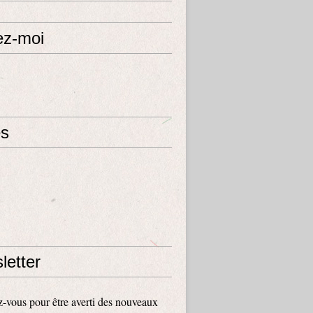
ez-moi
s
letter
vous pour être averti des nouveaux