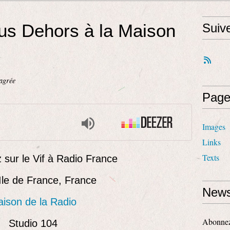
us Dehors à la Maison
Suiv
agrée
Page
Images
Links
Texts
 sur le Vif à Radio France
 Ile de France, France
News
ison de la Radio
Abonnez-
Studio 104