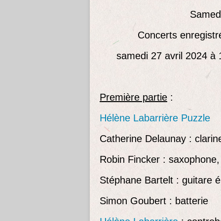
Samedi
Concerts enregistr
samedi 27 avril 2024 à 
Première partie
:
Hélène Labarrière Puzzle
Catherine Delaunay : clarin
Robin Fincker : saxophone, 
Stéphane Bartelt : guitare é
Simon Goubert : batterie