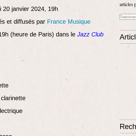
articles 
 20 janvier 2024, 19h
és et diffusés par
France Musique
19h (heure de Paris) dans le
Jazz Club
Artic
ette
clarinette
lectrique
Rech