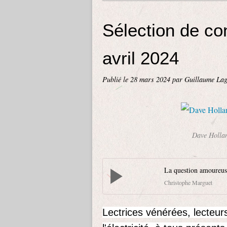
Sélection de co
avril 2024
Publié le
28 mars 2024
par Guillaume Lag
Dave Holl
La question amoureus
Christophe Marguet
Lectrices vénérées, lecteur