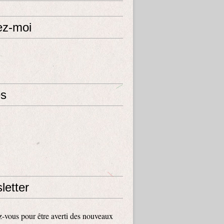
ez-moi
s
letter
vous pour être averti des nouveaux