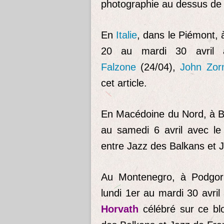
photographie au dessus de c
En
Italie
, dans le Piémont, 
20 au mardi 30 avril
Falzone
(24/04),
John Zor
cet article.
En Macédoine du Nord, à B
au samedi 6 avril avec le
entre Jazz des Balkans et 
Au Montenegro, à Podgor
lundi 1er au mardi 30 avril
Horvath
célébré sur ce blo