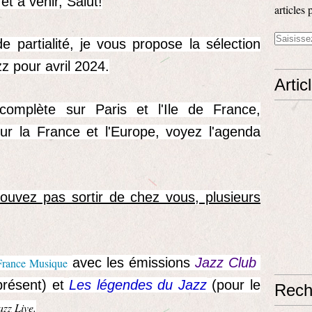
 et à venir, Salut!
articles 
 partialité, je vous propose la sélection
z pour avril 2024.
Artic
complète sur Paris et l'Ile de France,
ur la France et l'Europe, voyez l'agenda
ouvez pas sortir de chez vous, plusieurs
avec les émissions
Jazz Club
France Musique
présent) et
Les légendes du Jazz
(pour le
Rech
azz Live.