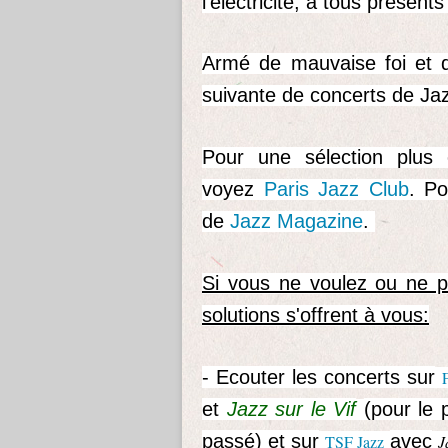
l'électricité, à tous présents
Armé de mauvaise foi et de
suivante de concerts de Jaz
Pour une sélection plus 
voyez
Paris Jazz Club
. Po
de
Jazz Magazine
.
Si vous ne voulez ou ne p
solutions s'offrent à vous:
- Ecouter les concerts sur
et
Jazz sur le Vif
(pour le 
passé) et sur
avec
TSF Jazz
J