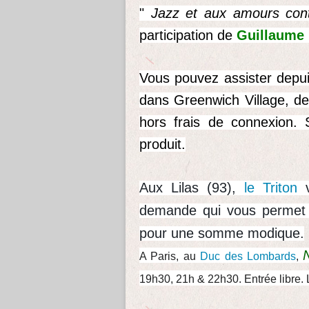
"
Jazz et aux amours cont
participation de
Guillaume
Vous pouvez assister depui
dans Greenwich Village, de
hors frais de connexion. Su
produit.
Aux Lilas (93),
le Triton
demande qui vous permet d
pour une somme modique.
A Paris, au
Duc des Lombards
,
19h30, 21h & 22h30. Entrée libre.