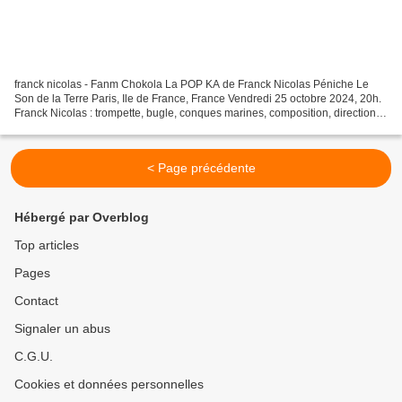
franck nicolas - Fanm Chokola La POP KA de Franck Nicolas Péniche Le
Son de la Terre Paris, Ile de France, France Vendredi 25 octobre 2024, 20h.
Franck Nicolas : trompette, bugle, conques marines, composition, direction (
Guadeloupe ) Ydriss Bonalair...
< Page précédente
Hébergé par Overblog
Top articles
Pages
Contact
Signaler un abus
C.G.U.
Cookies et données personnelles