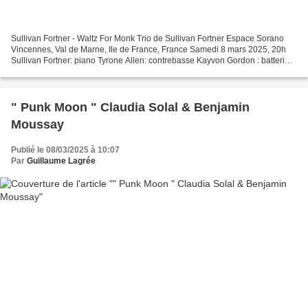
Sullivan Fortner - Waltz For Monk Trio de Sullivan Fortner Espace Sorano
Vincennes, Val de Marne, Ile de France, France Samedi 8 mars 2025, 20h
Sullivan Fortner: piano Tyrone Allen: contrebasse Kayvon Gordon : batterie
Lectrices exigeantes, lecteurs sélectifs,...
" Punk Moon " Claudia Solal & Benjamin
Moussay
Publié le 08/03/2025 à 10:07
Par
Guillaume Lagrée