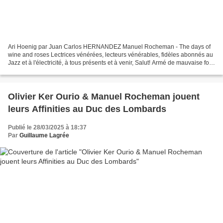
Ari Hoenig par Juan Carlos HERNANDEZ Manuel Rocheman - The days of
wine and roses Lectrices vénérées, lecteurs vénérables, fidèles abonnés au
Jazz et à l'électricité, à tous présents et à venir, Salut! Armé de mauvaise foi
et de partialité, je vous propose...
Olivier Ker Ourio & Manuel Rocheman jouent
leurs Affinities au Duc des Lombards
Publié le 28/03/2025 à 18:37
Par
Guillaume Lagrée