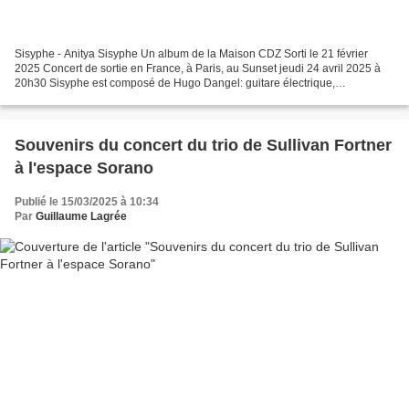
Sisyphe - Anitya Sisyphe Un album de la Maison CDZ Sorti le 21 février
2025 Concert de sortie en France, à Paris, au Sunset jeudi 24 avril 2025 à
20h30 Sisyphe est composé de Hugo Dangel: guitare électrique,
compositions Elias Salamo: contrebasse, basse...
Souvenirs du concert du trio de Sullivan Fortner
à l'espace Sorano
Publié le 15/03/2025 à 10:34
Par
Guillaume Lagrée