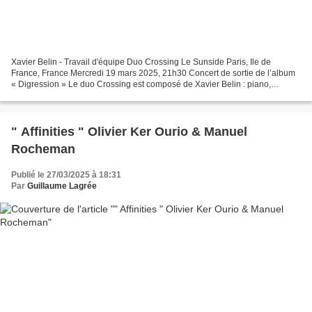
Xavier Belin - Travail d'équipe Duo Crossing Le Sunside Paris, Ile de
France, France Mercredi 19 mars 2025, 21h30 Concert de sortie de l’album
« Digression » Le duo Crossing est composé de Xavier Belin : piano,
composition (Martinique) Baptiste Poulin...
" Affinities " Olivier Ker Ourio & Manuel
Rocheman
Publié le 27/03/2025 à 18:31
Par
Guillaume Lagrée