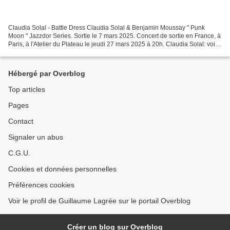
Claudia Solal - Battle Dress Claudia Solal & Benjamin Moussay " Punk
Moon " Jazzdor Series. Sortie le 7 mars 2025. Concert de sortie en France, à
Paris, à l'Atelier du Plateau le jeudi 27 mars 2025 à 20h. Claudia Solal: voix,
paroles & musiques Benjamin...
Hébergé par Overblog
Top articles
Pages
Contact
Signaler un abus
C.G.U.
Cookies et données personnelles
Préférences cookies
Voir le profil de Guillaume Lagrée sur le portail Overblog
Créer un blog sur Overblog