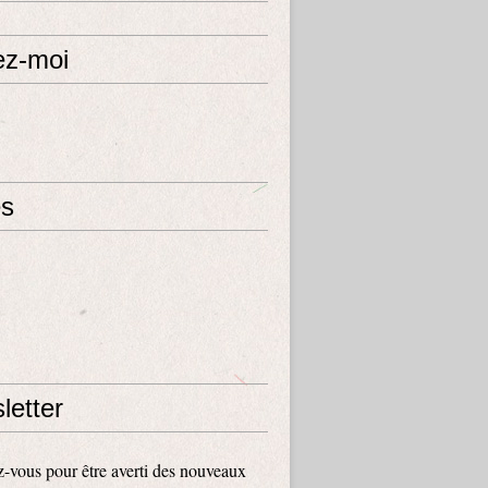
ez-moi
s
letter
vous pour être averti des nouveaux