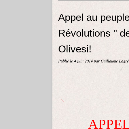
Appel au peuple
Révolutions " de
Olivesi!
Publié le
4 juin 2014
par Guillaume Lagré
APPEL