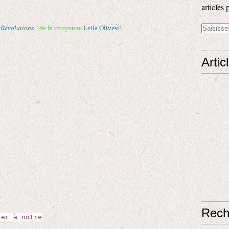
articles 
"
Révolutions
" de la citoyenne
Leila Olivesi
!
Artic
Rech
ter à notre