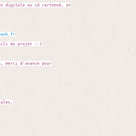
on digitale ou cd cartonné, et
bank.fr
ils du projet :-)
e, merci d'avance pour
cales,