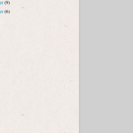
er
(9)
er
(6)