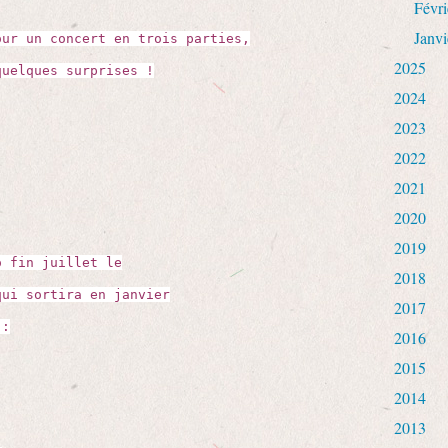
Févri
Janvi
our un concert en trois parties,
2025
quelques surprises !
2024
2023
2022
2021
2020
2019
o fin juillet le
2018
ui sortira en janvier
2017
 :
2016
2015
2014
2013