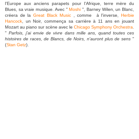
l'Europe aux anciens parapets pour l'Afrique, terre mère du
Blues, sa vraie musique. Avec "
Moshi
", Barney Wilen, un Blanc,
créera de la
Great Black Music
, comme à l'inverse,
Herbie
Hancock
, un Noir, commença sa carrière à 11 ans en jouant
Mozart au piano sur scène avec le
Chicago Symphony Orchestra
.
"
Parfois, j'ai envie de vivre dans mille ans, quand toutes ces
histoires de races, de Blancs, de Noirs, n'auront plus de sens
"
(
Stan Getz
).