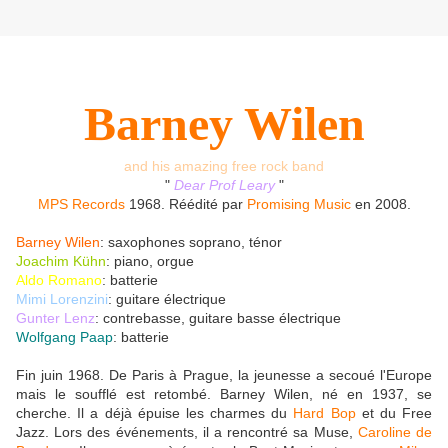
Barney Wilen
and his amazing free rock band
"
Dear Prof Leary
"
MPS Records
1968. Réédité par
Promising Music
en 2008.
Barney Wilen
: saxophones soprano, ténor
Joachim Kühn
: piano, orgue
Aldo Romano
: batterie
Mimi Lorenzini
: guitare électrique
Gunter Lenz
: contrebasse, guitare basse électrique
Wolfgang Paap
: batterie
Fin juin 1968. De Paris à Prague, la jeunesse a secoué l'Europe
mais le soufflé est retombé. Barney Wilen, né en 1937, se
cherche. Il a déjà épuise les charmes du
Hard Bop
et du Free
Jazz. Lors des événements, il a rencontré sa Muse,
Caroline de