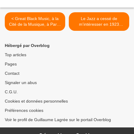
< Great Black Music, à la
Le Jazz a cessé de
Cité de la Musique, à Paris,
m'intéresser en 1923
de mars à août 2014
(Darius Milhaud) >
Hébergé par Overblog
Top articles
Pages
Contact
Signaler un abus
C.G.U.
Cookies et données personnelles
Préférences cookies
Voir le profil de Guillaume Lagrée sur le portail Overblog