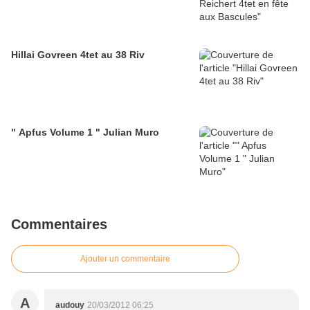
Hillai Govreen 4tet au 38 Riv
" Apfus Volume 1 " Julian Muro
Commentaires
Ajouter un commentaire
A
audouy
20/03/2012 06:25