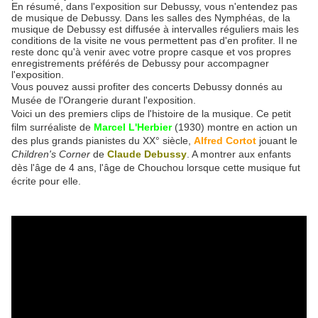
En résumé, dans l'exposition sur Debussy, vous n'entendez pas
de musique de Debussy. Dans les salles des Nymphéas, de la
musique de Debussy est diffusée à intervalles réguliers mais les
conditions de la visite ne vous permettent pas d'en profiter. Il ne
reste donc qu'à venir avec votre propre casque et vos propres
enregistrements préférés de Debussy pour accompagner
l'exposition.
Vous pouvez aussi profiter des concerts Debussy donnés au
Musée de l'Orangerie durant l'exposition.
Voici un des premiers clips de l'histoire de la musique. Ce petit
film surréaliste de
Marcel L'Herbier
(1930) montre en action un
des plus grands pianistes du XX° siècle,
Alfred Cortot
jouant le
Children's Corner
de
Claude Debussy
. A montrer aux enfants
dès l'âge de 4 ans, l'âge de Chouchou lorsque cette musique fut
écrite pour elle.