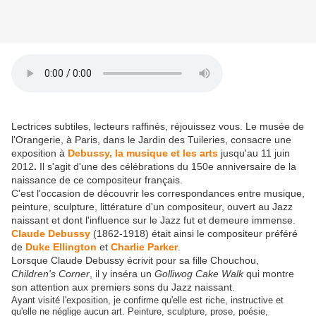
Lectrices subtiles, lecteurs raffinés, réjouissez vous. Le musée de
l'Orangerie, à Paris, dans le Jardin des Tuileries, consacre une
exposition à
Debussy, la musique et les arts
jusqu'au 11 juin
2012
.
Il s'agit d'une des célébrations du 150e anniversaire de la
naissance de ce compositeur français.
C'est l'occasion de découvrir les correspondances entre musique,
peinture, sculpture, littérature d'un compositeur, ouvert au Jazz
naissant et dont l'influence sur le Jazz fut et demeure immense.
Claude Debussy
(1862-1918) était ainsi le compositeur préféré
de
Duke Ellington
et
Charlie Parker
.
Lorsque Claude Debussy écrivit pour sa fille Chouchou,
Children's Corner
, il y inséra un
Golliwog Cake Walk
qui montre
son attention aux premiers sons du Jazz naissant.
Ayant visité l'exposition, je confirme qu'elle est riche, instructive et
qu'elle ne néglige aucun art. Peinture, sculpture, prose, poésie,