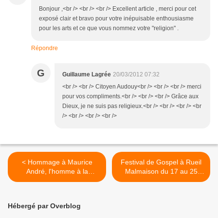
Bonjour ,<br /> <br /> <br /> Excellent article , merci pour cet
exposé clair et bravo pour votre inépuisable enthousiasme
pour les arts et ce que vous nommez votre "religion" .
Répondre
G
Guillaume Lagrée
20/03/2012 07:32
<br /> <br /> Citoyen Audouy<br /> <br /> <br /> merci
pour vos compliments.<br /> <br /> <br /> Grâce aux
Dieux, je ne suis pas religieux.<br /> <br /> <br /> <br
/> <br /> <br /> <br />
< Hommage à Maurice
Festival de Gospel à Rueil
André, l'homme à la
Malmaison du 17 au 25
trompette d'or
mars >
Hébergé par Overblog