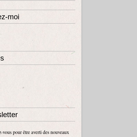
ez-moi
s
letter
vous pour être averti des nouveaux