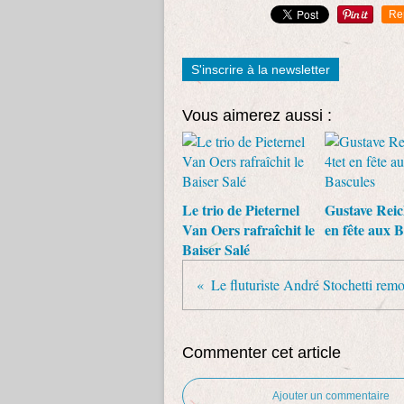
Re
S'inscrire à la newsletter
Vous aimerez aussi :
Le trio de Pieternel
Gustave Reic
Van Oers rafraîchit le
en fête aux B
Baiser Salé
Commenter cet article
Ajouter un commentaire