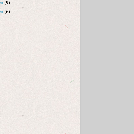
er
(9)
er
(6)