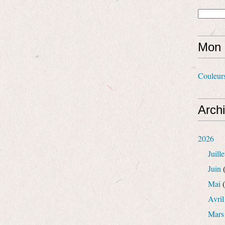
Mon 
Couleur
Arch
2026
Juille
Juin
(
Mai
(
Avril
Mars