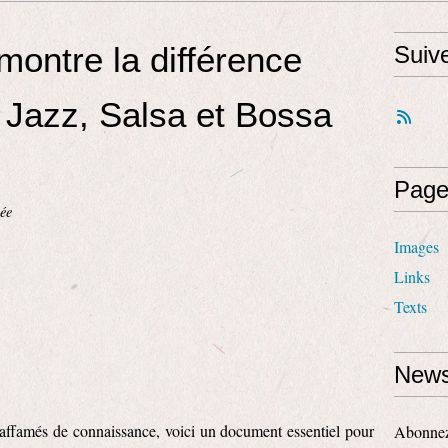
montre la différence
Suiv
 Jazz, Salsa et Bossa
Page
ée
Images
Links
Texts
News
rs affamés de connaissance, voici un document essentiel pour
Abonnez-