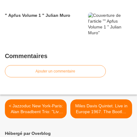
" Apfus Volume 1 " Julian Muro
Commentaires
Ajouter un commentaire
< Jazzoduc New York-Paris:
Miles Davis Quintet. Live in
Alan Broadbent Trio: "Live
Europe 1967. The Bootleg
at Giannelli Square: Volume
Series. Vol.1 >
I "
Hébergé par Overblog