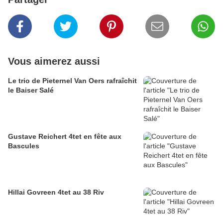
Vous aimerez aussi
Le trio de Pieternel Van Oers rafraîchit
le Baiser Salé
Gustave Reichert 4tet en fête aux
Bascules
Hillai Govreen 4tet au 38 Riv