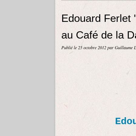
Edouard Ferlet 
au Café de la 
Publié le
25 octobre 2012
par Guillaume 
Edo