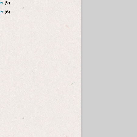
er
(9)
er
(6)