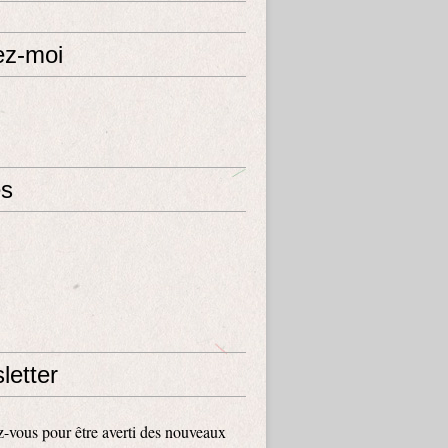
ez-moi
s
letter
vous pour être averti des nouveaux