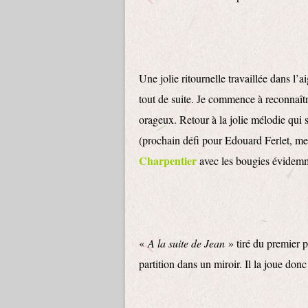
Une jolie ritournelle travaillée dans l’a
tout de suite. Je commence à reconnaît
orageux. Retour à la jolie mélodie qui
(prochain défi pour Edouard Ferlet, me
Charpentier
avec les bougies évidem
«
A la suite de Jean
» tiré du premier p
partition dans un miroir. Il la joue donc