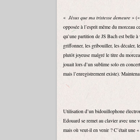
«
Jésus que ma tristesse demeure
» (
opposée à l’esprit même du morceau ce
qu’une partition de JS Bach est belle à v
griffonner, les gribouiller, les décaler, 
plutôt joyeuse malgré le titre du morcea
jouait lors d’un sublime solo en concert
mais l’enregistrement existe). Maintena
Utilisation d’un bidouillophone électr
Edouard se remet au clavier avec une vi
mais où veut-il en venir ? C’était une 