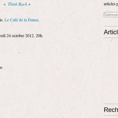
articles 
«
Think Bach
»
is.
Le Café de la Danse
.
Artic
edi 24 octobre 2012. 20h.
ns
Rech