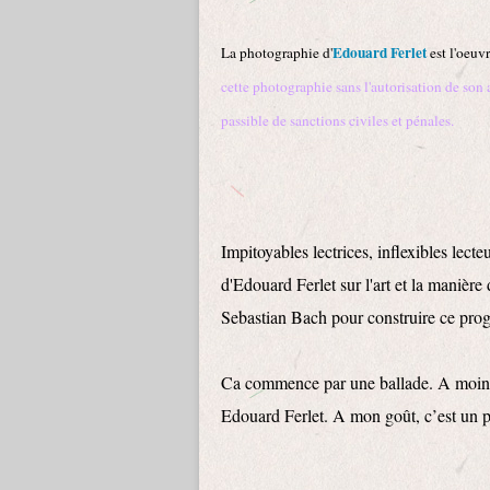
Edouard Ferlet
La photographie d'
est l'oeuv
cette photographie sans l'autorisation de son 
passible de sanctions civiles et pénales.
Impitoyables lectrices, inflexibles lecteu
d'Edouard Ferlet sur l'art et la manière 
Sebastian Bach pour construire ce prog
Ca commence par une ballade. A moins 
Edouard Ferlet. A mon goût, c’est un p