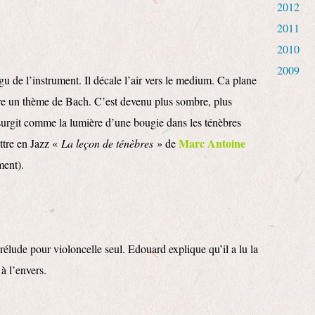
2012
2011
2010
2009
igu de l’instrument. Il décale l’air vers le medium. Ca plane
re un thème de Bach. C’est devenu plus sombre, plus
 surgit comme la lumière d’une bougie dans les ténèbres
Marc Antoine
ttre en Jazz «
La leçon de ténèbres
» de
ment).
rélude pour violoncelle seul. Edouard explique qu’il a lu la
 à l’envers.