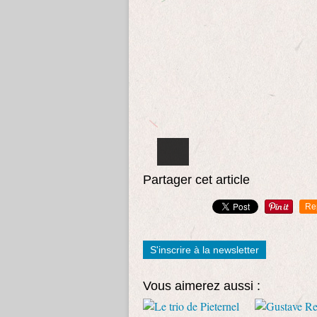
Partager cet article
Re
S'inscrire à la newsletter
Vous aimerez aussi :