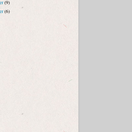
er
(9)
er
(6)