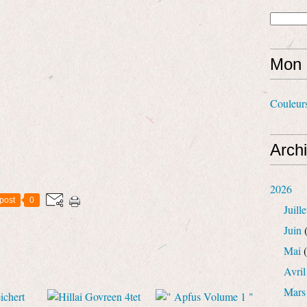
Mon 
Couleur
Arch
2026
post
0
Juille
Juin
(
Mai
(
Avril
Mars