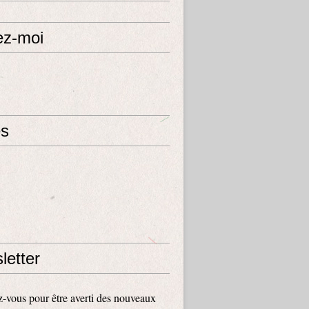
ez-moi
s
letter
vous pour être averti des nouveaux