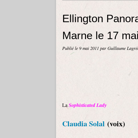
Ellington Panor
Marne le 17 ma
Publié le
9 mai 2011
par Guillaume Lagré
La
Sophisticated Lady
Claudia Solal
(voix)