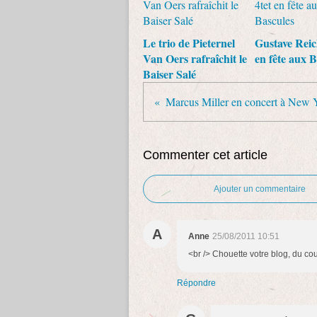
Le trio de Pieternel
Gustave Reic
Van Oers rafraîchit le
en fête aux B
Baiser Salé
Commenter cet article
Ajouter un commentaire
A
Anne
25/08/2011 10:51
<br /> Chouette votre blog, du coup
Répondre